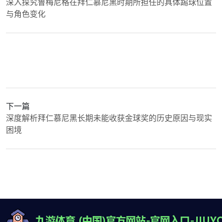
深入探究鲁梅尼格在拜仁慕尼黑时期所担任的具体踢球位置
与角色变化
下一篇
深度解析拜仁慕尼黑长期未能收获金球奖的历史原因与现实
困境