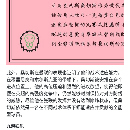
此外，桑切斯在曼联的表现也证明了他的战术适应能力。
在穆里尼奥和索尔斯克亚的带领下，桑切斯被安排在多个
进攻位置上。他的高位压迫和强烈的进攻欲望，使得他即
便在英超的高强度竞争中，仍然能够时刻保持对对方防线
的威胁，尽管他在曼联的发挥并没有达到巅峰状态，但桑
切斯依然是一名在不同战术体系下都能适应并贡献的全能
型球员。
九游娱乐