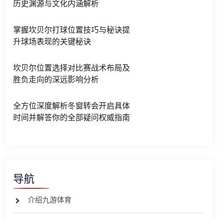
历史渊源与文化内涵解析
掌握坎贝尔打球位置技巧与秘诀提
升球场表现的关键秘诀
坎贝尔位置选择对比赛战术布局及
胜负走向的深远影响分析
全方位深度解析冬窗转会开启具体
时间并解答你的全部疑问权威指南
导航
介绍九游体育