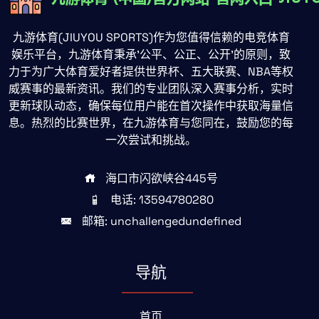
九游体育(JIUYOU SPORTS)作为您值得信赖的电竞体育
娱乐平台，九游体育秉承'公平、公正、公开'的原则，致
力于为广大体育爱好者提供世界杯、五大联赛、NBA等权
威赛事的最新资讯。我们的专业团队深入赛事分析，实时
更新球队动态，确保每位用户能在首次操作中获取海量信
息。热烈的比赛世界，在九游体育与您同在，鼓励您的每
一次尝试和挑战。
海口市闪欲峡谷445号
电话: 13594780280
邮箱: unchallengedundefined
导航
首页