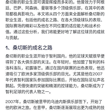
桑切斯的职业生涯可谓是辉煌而多彩的。他曾效力于阿根
廷、巴萨、阿森纳、曼联等多个顶级俱乐部，在其中的表
现都极具影响力。本文将从四个方面来全面解析桑切斯的
职业生涯，包括他的成名之路、在各大顶级球队的表现、
国际赛场的精彩以及他在不同位置的适应能力和战术价
值。通过这些分析，我们将能更好地了解这位球员的成就
与贡献。
1、桑切斯的成名之路
桑切斯的职业生涯开始于智利国内，他的足球天赋很早便
得到了各大俱乐部的关注。在年轻时，他加盟了智利的科
洛科洛队，初露锋芒。通过在国内联赛的出色表现，他迅
速吸引了欧洲多家顶级俱乐部的目光。尤其是他在2007
年代表智利国家队参加国际比赛后，开始在国际足坛声名
鹊起。凭借快速的突破和精湛的控球能力，桑切斯成为了
智利足球的代表人物之一。
2007年，桑切斯被意甲的乌迪内斯俱乐部签下，开始了
他的欧洲之旅。在意甲，桑切斯逐渐展现出更为成熟的技