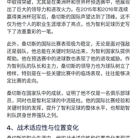
中取得突破，尤其是在美洲杯和世界杯预选赛中，他展现
出了巨大的领导力和进攻火力。在2015年和2016年连续
赢得美洲杯冠军后，桑切斯的国际声望达到了顶峰。这不
仅为他个人的职业生涯增添了亮点，也为智利足球历史写
下了浓墨重彩的一笔。
此外，桑切斯的国际比赛表现极为稳定，无论是面对强敌
还是弱队，他总能在关键时刻站出来，为智利国家队提供
帮助。他在预选赛中的进球数也表现了他的进攻威胁。作
为智利队的队长和主力，桑切斯的领导力也为球队树立了
榜样，特别是在一些关键比赛中的临场表现，往往能够决
定比赛的走向。
桑切斯在国家队中的成就，证明了他不仅是一名俱乐部球
员，同时也是智利足球的中流砥柱。他的国际比赛经验和
关键时刻的发挥，提升了智利足球的整体水平，也帮助智
利队跻身世界强队之列。
4、战术适应性与位置变化