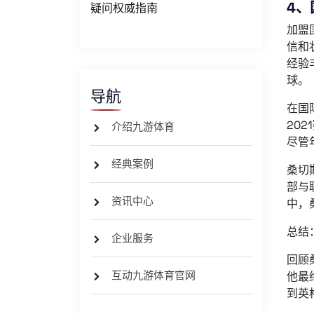
4、
疑问权威指南
加盟
信和
经验
球。
导航
在国
20
介绍九游体育
尽管
经典案例
桑切
部与
资讯中心
中，
总结
企业服务
回顾
互动九游体育官网
他最
到英