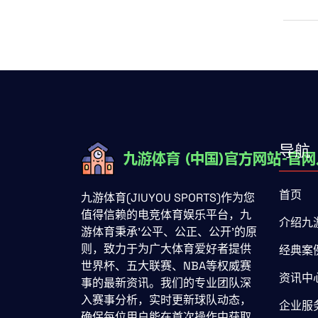
导航
首页
九游体育(JIUYOU SPORTS)作为您
值得信赖的电竞体育娱乐平台，九
介绍九
游体育秉承'公平、公正、公开'的原
则，致力于为广大体育爱好者提供
经典案
世界杯、五大联赛、NBA等权威赛
资讯中
事的最新资讯。我们的专业团队深
入赛事分析，实时更新球队动态，
企业服
确保每位用户能在首次操作中获取