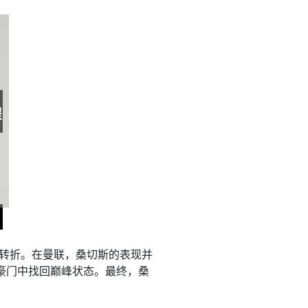
大转折。在曼联，桑切斯的表现并
豪门中找回巅峰状态。最终，桑