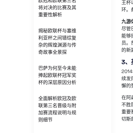
欧冠和欧联第三名
王杯
将对决的比赛及其
环。
重要性解析
九游
尽管
揭秘欧联杯与塞维
能够
利亚杯之间错综复
员。
杂的辉煌渊源与传
的新
奇故事全景探
3、
巴萨为何至今未能
20
捧起欧联杯冠军奖
续发
杯的深层原因分析
懈的
在阿
全面解析欧冠及欧
不胜
联第三名晋级与附
重要
加赛流程说明与规
切斯
则细节