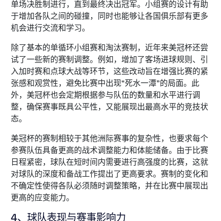
单场决胜制进行，直到最终决出冠军。小组赛的设计有助
于增加各队之间的碰撞，同时也能够让各国俱乐部有更多
机会进行交流和学习。
除了基本的单循环小组赛和淘汰赛制，近年来美冠杯还尝
试了一些新的赛制调整。例如，增加了客场进球规则、引
入加时赛和点球大战等环节，这些改动旨在增强比赛的紧
张感和观赏性，避免比赛中出现“死水一潭”的局面。此
外，美冠杯也会定期根据参与队伍的数量和水平进行调
整，确保赛事既具公平性，又能展现出最高水平的竞技状
态。
美冠杯的赛制相较于其他洲际赛事的复杂性，也要求每个
参赛队伍具备更高的战术调整能力和体能储备。由于比赛
日程紧密，球队在短时间内需要进行高强度的比赛，这就
对球队的深度和备战工作提出了更高要求。赛制的变化和
不确定性使得各队必须随时调整策略，并在比赛中展现出
更高的应变能力。
4、球队表现与赛事影响力