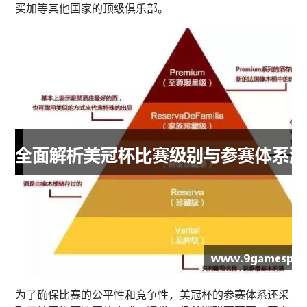
买加等其他国家的顶级俱乐部。
为了确保比赛的公平性和竞争性，美冠杯的参赛体系还采