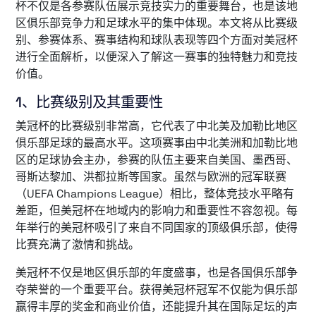
杯不仅是各参赛队伍展示竞技实力的重要舞台，也是该地
区俱乐部竞争力和足球水平的集中体现。本文将从比赛级
别、参赛体系、赛事结构和球队表现等四个方面对美冠杯
进行全面解析，以便深入了解这一赛事的独特魅力和竞技
价值。
1、比赛级别及其重要性
美冠杯的比赛级别非常高，它代表了中北美及加勒比地区
俱乐部足球的最高水平。这项赛事由中北美洲和加勒比地
区的足球协会主办，参赛的队伍主要来自美国、墨西哥、
哥斯达黎加、洪都拉斯等国家。虽然与欧洲的冠军联赛
（UEFA Champions League）相比，整体竞技水平略有
差距，但美冠杯在地域内的影响力和重要性不容忽视。每
年举行的美冠杯吸引了来自不同国家的顶级俱乐部，使得
比赛充满了激情和挑战。
美冠杯不仅是地区俱乐部的年度盛事，也是各国俱乐部争
夺荣誉的一个重要平台。获得美冠杯冠军不仅能为俱乐部
赢得丰厚的奖金和商业价值，还能提升其在国际足坛的声