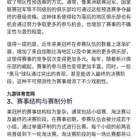
取了地区性预选赛的方式。通常，像美洲联赛冠军、国家
联赛冠军等不同级别的俱乐部均可通过这些预选赛争夺最
终的晋级资格。这种体系使得较为落后的地区俱乐部也有
机会通过努力争取更多的参与机会，也增加了赛事的不确
定性与激烈程度。
值得一提的是，近年来美冠杯在参赛队伍的数量上逐渐扩
展，增加了来自加勒比海地区以及中美洲的更多俱乐部，
这使得赛事的竞争层次变得更加多元。每年，随着新兴俱
乐部的崛起，赛事的参与感也变得更加丰富。同时，一些
“黑马”球队通过突出的表现，甚至能进入最终的决赛阶
段，这种不可预测性为赛事增添了不少戏剧性。
九游体育官网
3、赛事结构与赛制分析
美冠杯的赛事结构较为复杂，通常包括小组赛、淘汰赛以
及最终的决赛阶段。在赛事初期，参赛队伍会被分成若干
小组，通过单循环制的方式进行比赛。每个小组的前两名
将晋级到下一轮淘汰赛。淘汰赛阶段的每一场比赛都将以