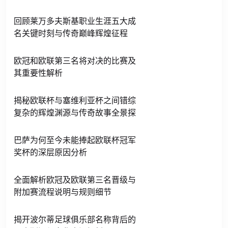
回顾莱万多夫斯基职业生涯五大成
名关键时刻与传奇巅峰辉煌征程
欧冠和欧联第三名将对决的比赛及
其重要性解析
揭秘欧联杯与塞维利亚杯之间错综
复杂的辉煌渊源与传奇故事全景探
巴萨为何至今未能捧起欧联杯冠军
奖杯的深层原因分析
全面解析欧冠及欧联第三名晋级与
附加赛流程说明与规则细节
揭开波尔蒂足球俱乐部名称背后的