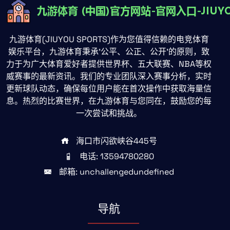
九游体育(JIUYOU SPORTS)作为您值得信赖的电竞体育
娱乐平台，九游体育秉承'公平、公正、公开'的原则，致
力于为广大体育爱好者提供世界杯、五大联赛、NBA等权
威赛事的最新资讯。我们的专业团队深入赛事分析，实时
更新球队动态，确保每位用户能在首次操作中获取海量信
息。热烈的比赛世界，在九游体育与您同在，鼓励您的每
一次尝试和挑战。
海口市闪欲峡谷445号
电话: 13594780280
邮箱: unchallengedundefined
导航