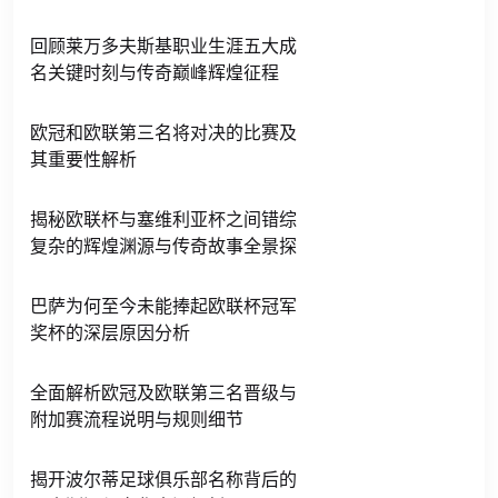
回顾莱万多夫斯基职业生涯五大成
名关键时刻与传奇巅峰辉煌征程
欧冠和欧联第三名将对决的比赛及
其重要性解析
揭秘欧联杯与塞维利亚杯之间错综
复杂的辉煌渊源与传奇故事全景探
巴萨为何至今未能捧起欧联杯冠军
奖杯的深层原因分析
全面解析欧冠及欧联第三名晋级与
附加赛流程说明与规则细节
揭开波尔蒂足球俱乐部名称背后的