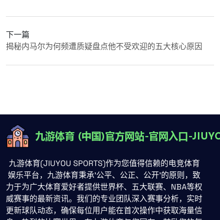
下一篇
揭秘内马尔为何频遭质疑盘点他不受欢迎的五大核心原因
九游体育(JIUYOU SPORTS)作为您值得信赖的电竞体育
娱乐平台，九游体育秉承'公平、公正、公开'的原则，致
力于为广大体育爱好者提供世界杯、五大联赛、NBA等权
威赛事的最新资讯。我们的专业团队深入赛事分析，实时
更新球队动态，确保每位用户能在首次操作中获取海量信