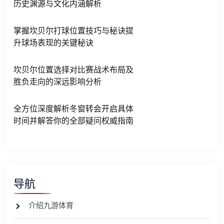
历史渊源与文化内涵解析
掌握坎贝尔打球位置技巧与秘诀提
升球场表现的关键秘诀
坎贝尔位置选择对比赛战术布局及
胜负走向的深远影响分析
全方位深度解析冬窗转会开启具体
时间并解答你的全部疑问权威指南
导航
介绍九游体育