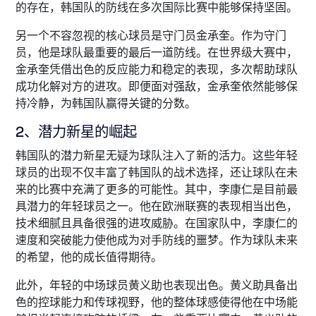
的存在，韩国队的防线在多次国际比赛中能够保持坚固。
另一个不容忽视的核心球员是守门员金承奎。作为守门
员，他是球队最重要的最后一道防线。在世界级大赛中，
金承奎凭借出色的反应能力和稳定的表现，多次帮助球队
成功化解对方的进攻。即便面对强敌，金承奎依然能够保
持冷静，为韩国队赢得关键的分数。
2、潜力新星的崛起
韩国队的潜力新星无疑为球队注入了新的活力。这些年轻
球员的出现不仅丰富了韩国队的战术选择，还让球队在未
来的比赛中充满了更多的可能性。其中，李康仁是目前最
具潜力的年轻球员之一。他在欧洲联赛的表现相当出色，
技术细腻且具备很强的进攻威胁。在国家队中，李康仁的
速度和突破能力使他成为对手防线的噩梦。作为球队未来
的希望，他的成长值得期待。
此外，年轻的中场球员黄义助也表现出色。黄义助具备出
色的控球能力和传球视野，他的整体球感使得他在中场能