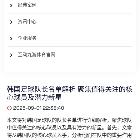
经典案例
资讯中心
企业服务
互动九游体育官网
韩国足球队长名单解析 聚焦值得关注的核
心球员及潜力新星
2025-09-01 22:38:40
本文将对韩国足球队的队长名单进行详细解析，聚焦球队
中值得关注的核心球员以及具有潜力的新星。首先，文章
将从韩国队的核心球员入手，分析他们在队中的重要作用