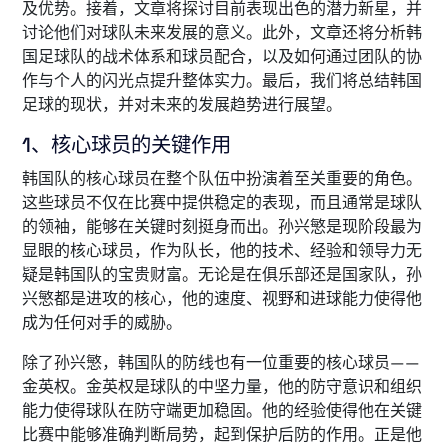
及优势。接着，文章将探讨目前表现出色的潜力新星，并
讨论他们对球队未来发展的意义。此外，文章还将分析韩
国足球队的战术体系和球员配合，以及如何通过团队的协
作与个人的闪光点提升整体实力。最后，我们将总结韩国
足球的现状，并对未来的发展趋势进行展望。
1、核心球员的关键作用
韩国队的核心球员在整个队伍中扮演着至关重要的角色。
这些球员不仅在比赛中提供稳定的表现，而且通常是球队
的领袖，能够在关键时刻挺身而出。孙兴慜是现阶段最为
显眼的核心球员，作为队长，他的技术、经验和领导力无
疑是韩国队的宝贵财富。无论是在俱乐部还是国家队，孙
兴慜都是进攻的核心，他的速度、视野和进球能力使得他
成为任何对手的威胁。
除了孙兴慜，韩国队的防线也有一位重要的核心球员——
金英权。金英权是球队的中坚力量，他的防守意识和组织
能力使得球队在防守端更加稳固。他的经验使得他在关键
比赛中能够准确判断局势，起到保护后防的作用。正是他