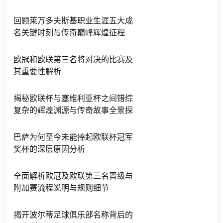
回顾莱万多夫斯基职业生涯五大成
名关键时刻与传奇巅峰辉煌征程
欧冠和欧联第三名将对决的比赛及
其重要性解析
揭秘欧联杯与塞维利亚杯之间错综
复杂的辉煌渊源与传奇故事全景探
巴萨为何至今未能捧起欧联杯冠军
奖杯的深层原因分析
全面解析欧冠及欧联第三名晋级与
附加赛流程说明与规则细节
揭开波尔蒂足球俱乐部名称背后的