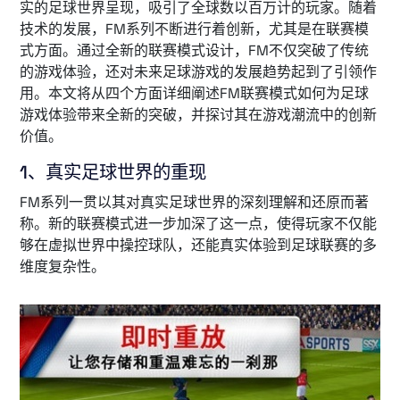
实的足球世界呈现，吸引了全球数以百万计的玩家。随着
技术的发展，FM系列不断进行着创新，尤其是在联赛模
式方面。通过全新的联赛模式设计，FM不仅突破了传统
的游戏体验，还对未来足球游戏的发展趋势起到了引领作
用。本文将从四个方面详细阐述FM联赛模式如何为足球
游戏体验带来全新的突破，并探讨其在游戏潮流中的创新
价值。
1、真实足球世界的重现
FM系列一贯以其对真实足球世界的深刻理解和还原而著
称。新的联赛模式进一步加深了这一点，使得玩家不仅能
够在虚拟世界中操控球队，还能真实体验到足球联赛的多
维度复杂性。