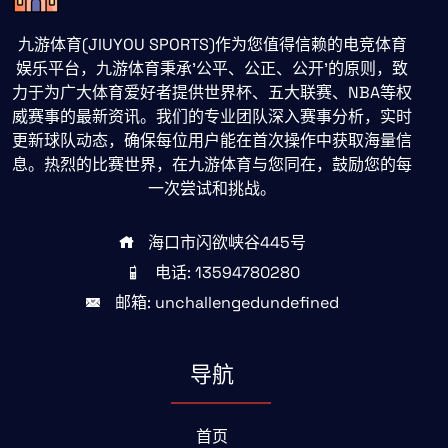
九游体育(JIUYOU SPORTS)作为您值得信赖的电竞体育
娱乐平台，九游体育秉承'公平、公正、公开'的原则，致
力于为广大体育爱好者提供世界杯、五大联赛、NBA等权
威赛事的最新资讯。我们的专业团队深入赛事分析，实时
更新球队动态，确保每位用户能在首次操作中获取海量信
息。热烈的比赛世界，在九游体育与您同在，鼓励您的每
一次尝试和挑战。
海口市闪欲峡谷445号
电话: 13594780280
邮箱: unchallengedundefined
导航
首页