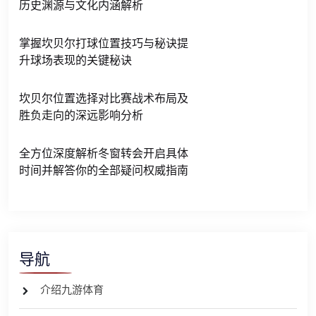
历史渊源与文化内涵解析
掌握坎贝尔打球位置技巧与秘诀提
升球场表现的关键秘诀
坎贝尔位置选择对比赛战术布局及
胜负走向的深远影响分析
全方位深度解析冬窗转会开启具体
时间并解答你的全部疑问权威指南
导航
介绍九游体育