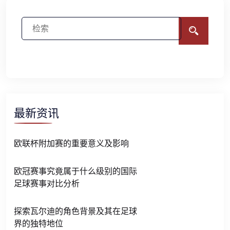
最新资讯
欧联杯附加赛的重要意义及影响
欧冠赛事究竟属于什么级别的国际
足球赛事对比分析
探索瓦尔迪的角色背景及其在足球
界的独特地位