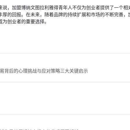
来说，加盟博纳文图拉利雅得青年人不仅为创业者提供了一个相
丰厚的回报。在未来，随着品牌的持续扩展和市场的不断完善，
成为创业者的重要选择。
交易背后的心理挑战与应对策略三大关键启示