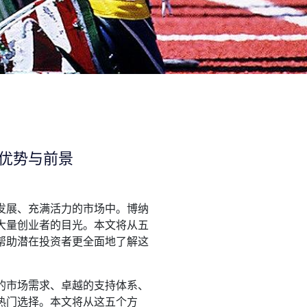
优势与前景
发展、充满活力的市场中。博纳
大量创业者的目光。本文将从五
帮助潜在投资者更全面地了解这
的市场需求、卓越的支持体系、
热门选择。本文将从这五个方