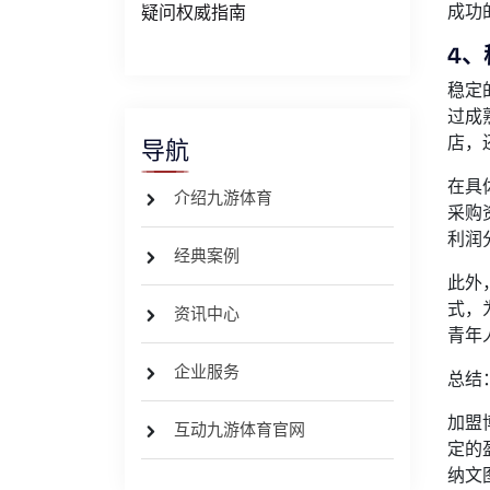
成功
疑问权威指南
4、
稳定
过成
店，
导航
在具
介绍九游体育
采购
利润
经典案例
此外
式，
资讯中心
青年
企业服务
总结
加盟
互动九游体育官网
定的
纳文