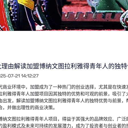
大理由解读加盟博纳文图拉利雅得青年人的独特
25-07-21 14:12:27
代商业环境中，加盟成为了一种热门的创业选择，尤其是在快速
拉利雅得青年人加盟项目因其独特的优势和可观的前景，吸引了
由出发，解读加盟博纳文图拉利雅得青年人的独特优势与前景，
会，并做出理性的商业决策。
博纳文图拉利雅得青年人项目，得益于其强大的品牌效应、广泛
的盈利模式及未来可持续的发展潜力，成为了投资者与创业者的