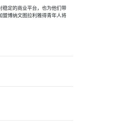
对稳定的商业平台，也为他们带
加盟博纳文图拉利雅得青年人将