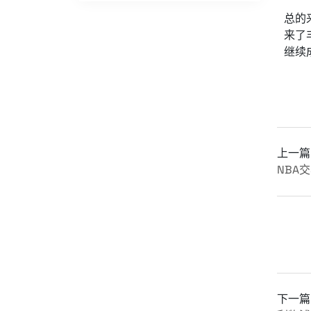
总的
来了
继续
上一篇
NBA
下一篇