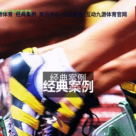
游体育
经典案例
资讯中心
企业服务
互动九游体育官网
经典案例
首页-
经典案例