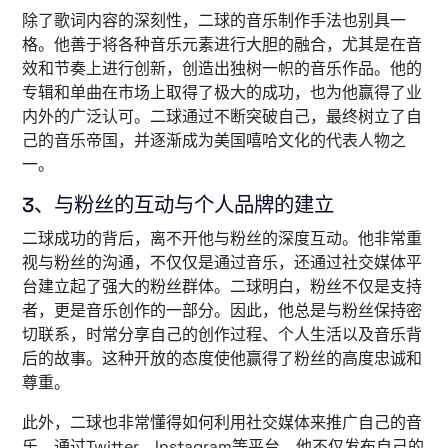
除了歌词内容的深刻性，二球的音乐制作手法也别具一
格。他善于将各种音乐元素进行大胆的融合，尤其是在音
效和节奏上进行创新，创造出独树一帜的音乐作品。他的
专辑和单曲在市场上取得了极大的成功，也为他赢得了业
内外的广泛认可。二球通过不断突破自己，最终树立了自
己的音乐帝国，并逐渐成为美国嘻哈文化的代表人物之
一。
3、与粉丝的互动与个人品牌的建立
二球成功的背后，离不开他与粉丝的深度互动。他非常重
视与粉丝的沟通，不仅仅是通过音乐，还通过社交媒体平
台建立起了强大的粉丝群体。二球明白，粉丝不仅是支持
者，更是音乐创作的一部分。因此，他总是与粉丝保持密
切联系，时常分享自己的创作过程、个人生活以及音乐背
后的故事。这种开放的态度使他赢得了粉丝的高度忠诚和
尊重。
此外，二球也非常懂得如何利用社交媒体来推广自己的音
乐。通过Twitter、Instagram等平台，他不仅发布自己的