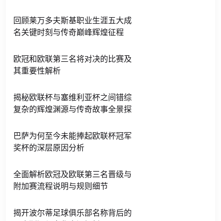
回顾莱万多夫斯基职业生涯五大成
名关键时刻与传奇巅峰辉煌征程
欧冠和欧联第三名将对决的比赛及
其重要性解析
揭秘欧联杯与塞维利亚杯之间错综
复杂的辉煌渊源与传奇故事全景探
巴萨为何至今未能捧起欧联杯冠军
奖杯的深层原因分析
全面解析欧冠及欧联第三名晋级与
附加赛流程说明与规则细节
揭开波尔蒂足球俱乐部名称背后的