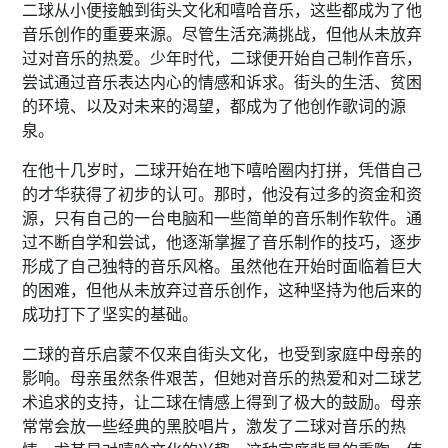
二球从小便接触到街头文化和嘻哈音乐，这些都成为了他
音乐创作的重要来源。尽管生活充满挑战，但他从未放弃
过对音乐的热爱。少年时代，二球便开始自己制作音乐，
尝试通过音乐表达内心的情感和诉求。街头的生活、贫困
的环境、以及对未来的渴望，都成为了他创作歌词的源
泉。
在他十几岁时，二球开始在地下嘻哈圈内打拼，凭借自己
的才华获得了初步的认可。那时，他没有过多的资金和资
源，只有自己的一台电脑和一些简单的音乐制作软件。通
过不断自学和尝试，他逐渐掌握了音乐制作的技巧，逐步
形成了自己独特的音乐风格。虽然他在开始时面临着巨大
的困难，但他从未放弃过音乐创作，这种坚持为他后来的
成功打下了坚实的基础。
二球的音乐启蒙不仅来自街头文化，也受到家庭中母亲的
影响。母亲虽然条件艰苦，但她对音乐的热爱和对二球艺
术追求的支持，让二球在情感上得到了极大的鼓励。母亲
常常会放一些经典的黑胶唱片，激发了二球对音乐的热