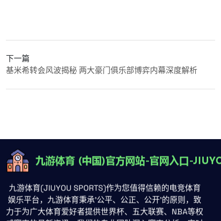
下一篇
基米希转会风波揭秘 两大豪门俱乐部博弈内幕深度解析
九游体育(JIUYOU SPORTS)作为您值得信赖的电竞体育
娱乐平台，九游体育秉承'公平、公正、公开'的原则，致
力于为广大体育爱好者提供世界杯、五大联赛、NBA等权