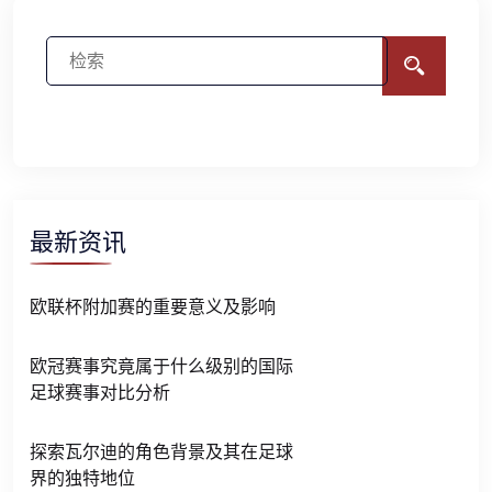
最新资讯
欧联杯附加赛的重要意义及影响
欧冠赛事究竟属于什么级别的国际
足球赛事对比分析
探索瓦尔迪的角色背景及其在足球
界的独特地位