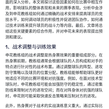
面的深入分析，本文将探讨这些因素如何在比赛中相互作
用，影响球队的整体表现和未来的赛季表现。分析中会涉
及到申花教练组如何通过精确的战术安排来提高球员的竞
技水平，如何调动球员的积极性并促进团队协作，如何通
过技术训练来提升球员的战斗力等内容。最后，文章将总
结这些关键要素的综合作用，并对申花未来的表现提出预
测和建议。
1、战术调整与训练效果
申花教练组的战术调整是热身赛效果的重要组成部分。在
热身赛前期，教练组通常会根据球队的人员构成和对手的
特点进行针对性的战术布置。通过调整球队的阵型、进攻
防守策略以及球员的位置分配，教练组能够帮助球队更好
地适应不同的比赛环境和对抗强度。例如，在面对技术型
球队时，申花教练组可能会加强防守的稳定性，通过密集
防线来限制对方的进攻空间；而在对阵身体对抗强的球队
时，申花则可能采取快速反击策略来压制对方的进攻。
此外，热身赛对于战术的实战演练意义重大。通过实际比