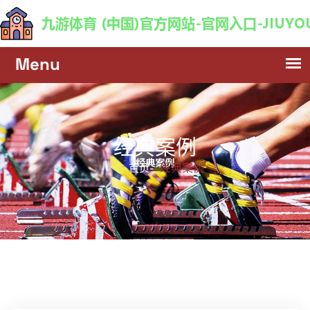
经典案例
经典案例
首页-