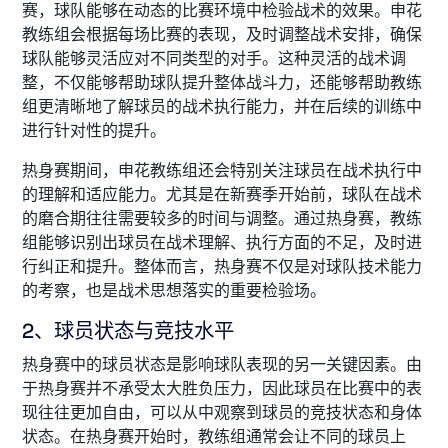
赛，球队能够在动态的比赛环境中检验战术的效果。申花
教练组会根据每场比赛的表现，及时调整战术安排，确保
球队能够灵活应对不同类型的对手。这种灵活的战术调
整，不仅能够帮助球队提升整体战斗力，还能够帮助教练
组更清晰地了解球员的战术执行能力，并在后续的训练中
进行针对性的提升。
热身赛期间，申花教练组还会特别关注球员在战术执行中
的理解和适应能力。尤其是在新赛季开始前，球队在战术
的磨合期往往需要较多的时间与调整。通过热身赛，教练
组能够识别出球员在战术理解、执行方面的不足，及时进
行纠正和提升。整体而言，热身赛不仅是对球队技术能力
的考察，也是战术思想落实的重要检验场。
2、球员状态与竞技水平
热身赛中的球员状态是影响球队表现的另一关键因素。由
于热身赛并不承受太大胜负压力，因此球员在比赛中的表
现往往更加自由，可以从中观察到球员的竞技状态和身体
状态。在热身赛开始时，教练组通常会让不同的球员上