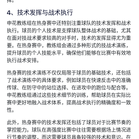
挥。
4、技术发挥与战术执行
申花教练组在热身赛中还特别注重球队的技术发挥和战术
执行。球员的个人技术是支撑球队整体战术的基础，尤其
在面对技战术要求较高的对手时，技术的发挥显得尤为重
要。在热身赛中，教练组会通过多种形式的技战术演练，
提升球员的个人技能水平，确保他们能够在比赛中有效地
执行战术安排。
热身赛的技术演练不仅仅局限于球员的基础技术，还包括
了战术演练中的具体要求，例如球员在快速反击中的准确
传球、在防守中的站位选择、在进攻中的跑位与配合等。
申花教练组通过这些技术细节的训练，帮助球员在实际比
赛中更好地融入战术体系，提高战术执行的精确度和一致
性。
此外，热身赛中的技术发挥还包括了球员对于比赛节奏的
掌控能力。球队在高强度比赛中往往需要根据场上情况进
行节奏的调整，而这需要球员具备较强的技术和意识。在