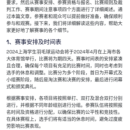
要求，然后从赛事安排、参赛资格与报名、比赛规则及裁
判工作、赛事期间注意事项四个方面进行了详细阐述。通
过本篇文章，参赛者和观众可以提前做好准备，确保顺利
参与和观赛。接下来，我们将详细解读这些内容，帮助大
家更好地了解赛事的各个细节。
1、赛事安排及时间表
2024上海学生羽毛球运动会将于2024年4月在上海市各
大体育馆举行，比赛将为期四天。赛事时间表的安排紧凑
且合理，确保每个项目有充足的比赛时间，同时也考虑到
选手的休息和调整。比赛分为多个阶段，首日为开幕式及
小组赛阶段，随后是淘汰赛和决赛的安排，最后进行闭幕
式和颁奖典礼。
根据赛事安排，各项目将按照单打、双打及混合双打分别
进行，并根据不同年龄组别进行分组。参赛队伍将按照报
名时间及资格进行分配，以确保比赛的公平性和竞技性。
在具体赛程上，选手们将有适当的休息时间，避免过度疲
劳影响比赛表现。