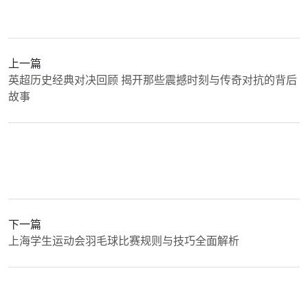
上一篇
英超历史经典对决回顾 揭开那些震撼时刻与传奇对抗的背后
故事
下一篇
上海学生运动会羽毛球比赛规则与技巧全面解析