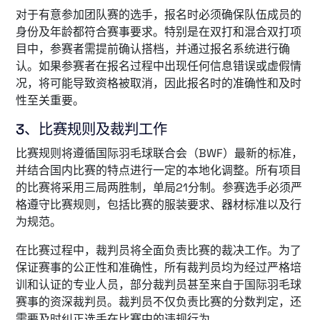
对于有意参加团队赛的选手，报名时必须确保队伍成员的
身份及年龄都符合赛事要求。特别是在双打和混合双打项
目中，参赛者需提前确认搭档，并通过报名系统进行确
认。如果参赛者在报名过程中出现任何信息错误或虚假情
况，将可能导致资格被取消，因此报名时的准确性和及时
性至关重要。
3、比赛规则及裁判工作
比赛规则将遵循国际羽毛球联合会（BWF）最新的标准，
并结合国内比赛的特点进行一定的本地化调整。所有项目
的比赛将采用三局两胜制，单局21分制。参赛选手必须严
格遵守比赛规则，包括比赛的服装要求、器材标准以及行
为规范。
在比赛过程中，裁判员将全面负责比赛的裁决工作。为了
保证赛事的公正性和准确性，所有裁判员均为经过严格培
训和认证的专业人员，部分裁判员甚至来自于国际羽毛球
赛事的资深裁判员。裁判员不仅负责比赛的分数判定，还
需要及时纠正选手在比赛中的违规行为。