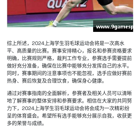
综上所述，2024上海学生羽毛球运动会将是一次高水
平、高质量的比赛。赛事安排精心，报名和参赛资格要求
明确，比赛规则严格，裁判工作专业，参赛选手需要提前
做好充分准备，确保在比赛中能够充分发挥自己的水平。
同时，赛事期间的注意事项也不能忽视，选手应做好赛前
热身、赛后恢复及合理饮食，确保身心健康。
通过对赛事指南的全面解析，参赛者及相关人员可以清晰
地了解赛事的整体安排和参赛要求。相信在大家的共同努
力下，2024上海学生羽毛球运动会将会成为一次精彩纷
呈的体育盛会。希望所有选手能够充分展示自我，收获更
多的荣誉与成绩。