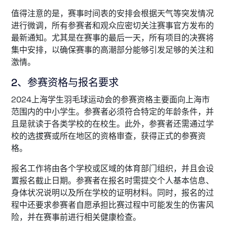
值得注意的是，赛事时间表的安排会根据天气等突发情况
进行微调，所有参赛者和观众应密切关注赛事官方发布的
最新通知。尤其是在赛事的最后一天，所有项目的决赛将
集中安排，以确保赛事的高潮部分能够引发足够的关注和
激情。
2、参赛资格与报名要求
2024上海学生羽毛球运动会的参赛资格主要面向上海市
范围内的中小学生。参赛者必须符合特定的年龄条件，并
且是就读于各类学校的在校生。此外，参赛者还需通过学
校的选拔赛或所在地区的资格审查，获得正式的参赛资
格。
报名工作将由各个学校或区域的体育部门组织，并且会设
置报名截止日期。参赛者在报名时需提交个人基本信息、
身体状况说明以及所在学校的证明材料。同时，报名的过
程中还要求参赛者自愿承担比赛过程中可能发生的伤害风
险，并在赛事前进行相关健康检查。