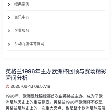
经典案例
资讯中心
企业服务
互动九游体育官网
英格兰1996年主办欧洲杯回顾与赛场精彩
瞬间分析
2025-06-13 09:57:19
1996年，欧洲足球锦标赛首次由英格兰主办，成为了欧
洲足球历史上的重要篇章。英格兰1996年欧洲杯不仅是
英格兰足球史上的一次重大亮点，也是整个欧洲足球发展