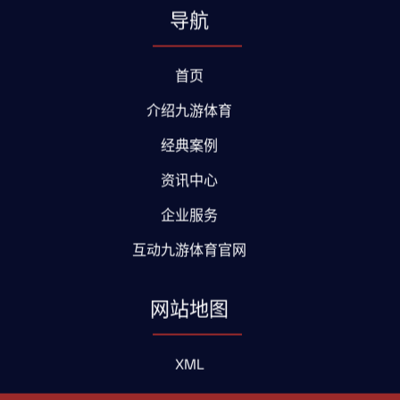
导航
首页
介绍九游体育
经典案例
资讯中心
企业服务
互动九游体育官网
网站地图
XML