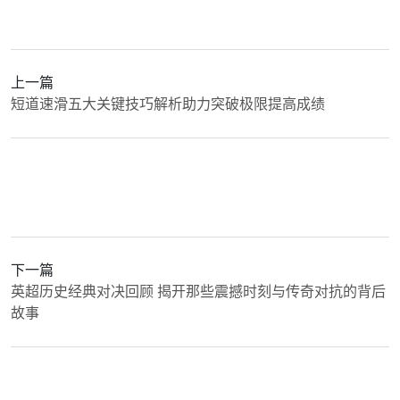
上一篇
短道速滑五大关键技巧解析助力突破极限提高成绩
下一篇
英超历史经典对决回顾 揭开那些震撼时刻与传奇对抗的背后
故事