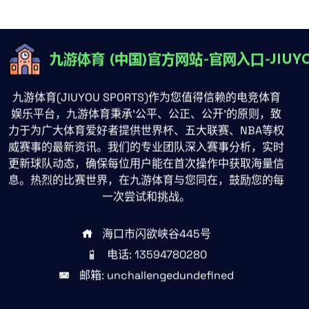
九游体育(JIUYOU SPORTS)作为您值得信赖的电竞体育
娱乐平台，九游体育秉承'公平、公正、公开'的原则，致
力于为广大体育爱好者提供世界杯、五大联赛、NBA等权
威赛事的最新资讯。我们的专业团队深入赛事分析，实时
更新球队动态，确保每位用户能在首次操作中获取海量信
息。热烈的比赛世界，在九游体育与您同在，鼓励您的每
一次尝试和挑战。
海口市闪欲峡谷445号
电话: 13594780280
邮箱: unchallengedundefined