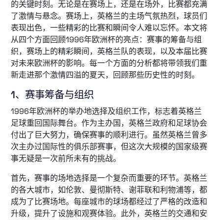
的关键时刻。无论是在赛场上，还是在场外，比赛都充满
了激情与悬念。赛场上，英格兰的主场气氛热烈，球员们
表现出色，一些精彩的比赛和瞬间令人难以忘怀。本文将
从四个方面回顾1996年欧洲杯的亮点：赛事的筹备与组
织，赛场上的精彩瞬间，英格兰队的表现，以及本届比赛
对未来欧洲杯的影响。每一个方面的分析都将带领我们重
新走进那个激情四溢的夏天，回顾那些历史性的时刻。
1、赛事筹备与组织
1996年欧洲杯的举办地选择及组织工作，标志着英格兰
足球重回国际舞台。作为主办国，英格兰政府和足球协会
付出了巨大努力，确保赛事的顺利进行。虽然英格兰曾多
次主办过国际性的俱乐部赛事，但这次大规模的国家级赛
事无疑是一次前所未有的挑战。
首先，赛事的场地选择是一个复杂而重要的环节。英格兰
的各大城市，如伦敦、曼彻斯特、谢菲联和利物浦等，都
成为了比赛场地。每座城市的球场都经过了严格的改造和
升级，提升了设施和观赛体验。此外，英格兰的交通和安