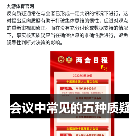
九游体育官网
反向质疑通常在与会者已形成一定共识的情况下进行，这
时提出反向质疑有助于打破集体思维的惯性，促进对观点
的重新审视和修正。而在没有充分讨论或数据支持的情况
下，事实核实质疑应当在确保信息的准确性后进行，避免
误导性判断对决策的影响。