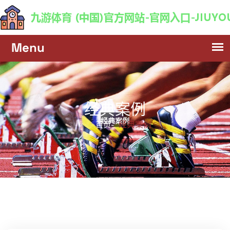
经典案例
经典案例
首页-