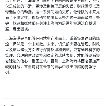
综上所述，上海海港目前所面临的困境是多方面的，不仅
仅是成绩的下滑，更涉及到管理层的失误、财政困境以及
球迷信心的动摇。这一系列问题的交织，让球队的未来充
满了不确定性。穆斯卡特的确认无疑为这一局面敲响了警
钟，球迷和媒体都在关注上海海港是否能够通过自我调
整，走出困境。
上海海港是否能够在困境中迎难而上，重新恢复往日的辉
煌，仍然是一个未知数。未来，俱乐部需要在管理、财政
以及球队建设方面进行深刻反思和调整。只有通过科学的
管理、合理的财政调控和稳定的球队表现，才能够逐渐恢
复球迷的信心，重回正轨。否则，上海海港将面临更加严
峻的挑战，甚至可能在未来的赛季中跌出中超的竞争行
列。