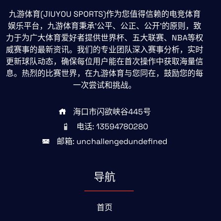
九游体育(JIUYOU SPORTS)作为您值得信赖的电竞体育
娱乐平台，九游体育秉承'公平、公正、公开'的原则，致
力于为广大体育爱好者提供世界杯、五大联赛、NBA等权
威赛事的最新资讯。我们的专业团队深入赛事分析，实时
更新球队动态，确保每位用户能在首次操作中获取海量信
息。热烈的比赛世界，在九游体育与您同在，鼓励您的每
一次尝试和挑战。
海口市闪欲峡谷445号
电话: 13594780280
邮箱: unchallengedundefined
导航
首页