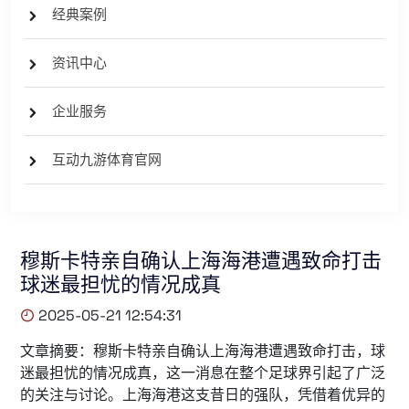
经典案例
资讯中心
企业服务
互动九游体育官网
穆斯卡特亲自确认上海海港遭遇致命打击
球迷最担忧的情况成真
2025-05-21 12:54:31
文章摘要：穆斯卡特亲自确认上海海港遭遇致命打击，球
迷最担忧的情况成真，这一消息在整个足球界引起了广泛
的关注与讨论。上海海港这支昔日的强队，凭借着优异的