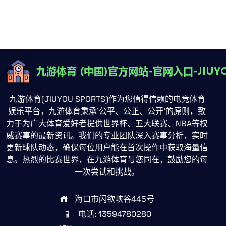
九游体育(JIUYOU SPORTS)作为您值得信赖的电竞体育
娱乐平台，九游体育秉承'公平、公正、公开'的原则，致
力于为广大体育爱好者提供世界杯、五大联赛、NBA等权
威赛事的最新资讯。我们的专业团队深入赛事分析，实时
更新球队动态，确保每位用户能在首次操作中获取海量信
息。热烈的比赛世界，在九游体育与您同在，鼓励您的每
一次尝试和挑战。
海口市闪欲峡谷445号
电话: 13594780280