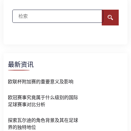
最新资讯
欧联杯附加赛的重要意义及影响
欧冠赛事究竟属于什么级别的国际
足球赛事对比分析
探索瓦尔迪的角色背景及其在足球
界的独特地位