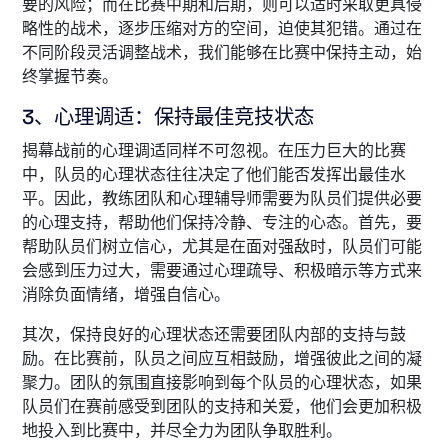
要的风险；而在比赛中期和后期，则可以适时采取更具侵
略性的战术，逐步压缩对方的空间，迫使其犯错。通过在
不同阶段灵活调整战术，我们能够在比赛中保持主动，始
终掌握节奏。
3、心理调适：保持最佳竞技状态
揭幕战前的心理调适同样不可忽视。在压力巨大的比赛
中，队员的心理状态往往决定了他们能否发挥出最佳水
平。因此，教练团队和心理辅导师需要为队员们提供必要
的心理支持，帮助他们保持冷静、专注的心态。首先，要
帮助队员们树立信心，尤其是在面对强敌时，队员们可能
会感到压力过大，需要通过心理疏导、积极暗示等方式来
消除负面情绪，增强自信心。
其次，保持良好的心理状态还需要团队内部的支持与鼓
励。在比赛前，队员之间应互相鼓励，增强彼此之间的凝
聚力。团队的氛围直接影响到每个队员的心理状态，如果
队员们在赛前感受到团队的支持和关爱，他们会更加积极
地投入到比赛中，并尽全力为团队争取胜利。