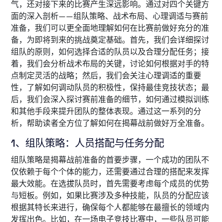
气，还对接下来的比赛产生深远影响。通过对四个关键方
面的深入剖析——组队策略、战术布局、心理调适与赛前
准备，我们可以更全面地理解如何在比赛前做好充分的准
备，为即将到来的挑战奠定基础。首先，我们会详细探讨
组队的原则，如何选择合适的队员以及合理分配任务；接
着，我们会分析战术布局的关键，讨论如何根据对手的特
点制定灵活的战略；然后，我们会关注心理调适的重要
性，了解如何调动队员的积极性，保持最佳竞技状态；最
后，我们会深入探讨赛前准备的细节，如何通过模拟训练
和其他手段来提升团队的整体表现。通过这一系列的分
析，帮助读者全方位了解如何在揭幕战前做好万全准备。
1、组队策略：人员搭配与任务分配
组队策略是揭幕战前准备的首要步骤，一个成功的团队不
仅依赖于每个个体的能力，还需要通过合理的搭配来发挥
最大效能。在选拔队员时，首先需要考虑每个成员的优势
与短板。例如，如果比赛涉及多种技能，队员的分配应该
根据其特长来进行，确保每个人都能够在最擅长的领域内
发挥出色。比如，在一场电子竞技比赛中，一些队员可能