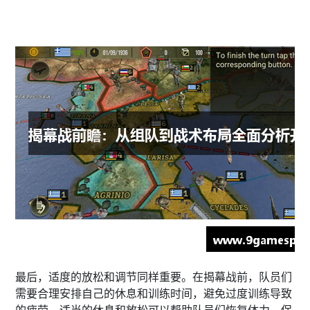
最后，适度的放松和调节同样重要。在揭幕战前，队员们
需要合理安排自己的休息和训练时间，避免过度训练导致