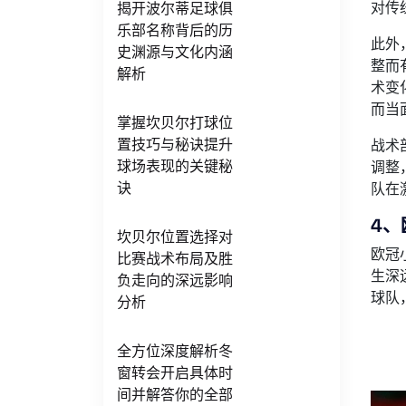
对传
揭开波尔蒂足球俱
乐部名称背后的历
此外
史渊源与文化内涵
整而
解析
术变
而当
掌握坎贝尔打球位
置技巧与秘诀提升
战术
球场表现的关键秘
调整
诀
队在
4、
坎贝尔位置选择对
欧冠
比赛战术布局及胜
生深
负走向的深远影响
球队
分析
全方位深度解析冬
窗转会开启具体时
间并解答你的全部