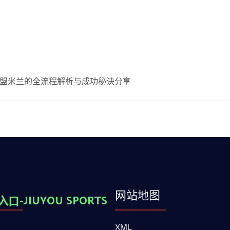
盟米兰的全流程解析与成功秘诀分享
网站地图
XML