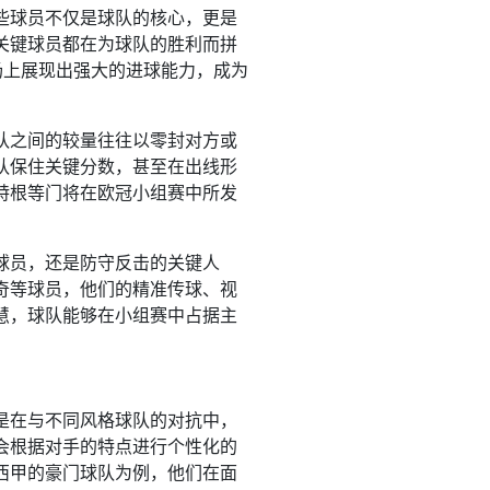
些球员不仅是球队的核心，更是
关键球员都在为球队的胜利而拼
场上展现出强大的进球能力，成为
队之间的较量往往以零封对方或
队保住关键分数，甚至在出线形
特根等门将在欧冠小组赛中所发
球员，还是防守反击的关键人
奇等球员，他们的精准传球、视
慧，球队能够在小组赛中占据主
是在与不同风格球队的对抗中，
会根据对手的特点进行个性化的
西甲的豪门球队为例，他们在面