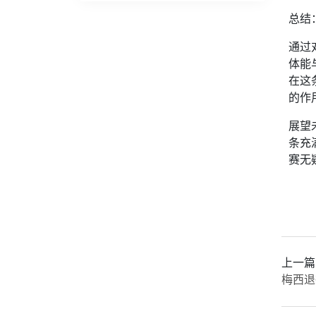
总结
通过
体能
在这
的作
展望
条充
赛无
上一篇
梅西退