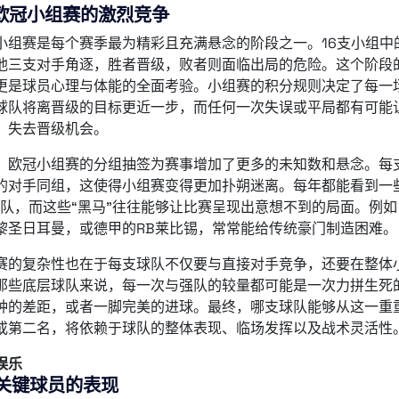
欧冠小组赛的激烈竞争
小组赛是每个赛季最为精彩且充满悬念的阶段之一。16支小组中
他三支对手角逐，胜者晋级，败者则面临出局的危险。这个阶段
更是球员心理与体能的全面考验。小组赛的积分规则决定了每一
球队将离晋级的目标更近一步，而任何一次失误或平局都有可能
，失去晋级机会。
，欧冠小组赛的分组抽签为赛事增加了更多的未知数和悬念。每
的对手同组，这使得小组赛变得更加扑朔迷离。每年都能看到一
球队，而这些“黑马”往往能够让比赛呈现出意想不到的局面。例
黎圣日耳曼，或德甲的RB莱比锡，常常能给传统豪门制造困难。
赛的复杂性也在于每支球队不仅要与直接对手竞争，还要在整体
那些底层球队来说，每一次与强队的较量都可能是一次力拼生死
钟的差距，或者一脚完美的进球。最终，哪支球队能够从这一重
或第二名，将依赖于球队的整体表现、临场发挥以及战术灵活性
娱乐
关键球员的表现