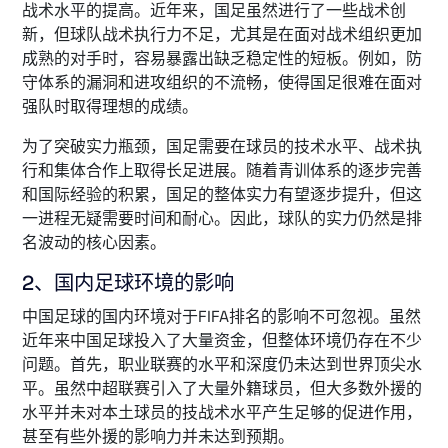
战术水平的提高。近年来，国足虽然进行了一些战术创
新，但球队战术执行力不足，尤其是在面对战术组织更加
成熟的对手时，容易暴露出缺乏稳定性的短板。例如，防
守体系的漏洞和进攻组织的不流畅，使得国足很难在面对
强队时取得理想的成绩。
为了突破实力瓶颈，国足需要在球员的技术水平、战术执
行和集体合作上取得长足进展。随着青训体系的逐步完善
和国际经验的积累，国足的整体实力有望逐步提升，但这
一进程无疑需要时间和耐心。因此，球队的实力仍然是排
名波动的核心因素。
2、国内足球环境的影响
中国足球的国内环境对于FIFA排名的影响不可忽视。虽然
近年来中国足球投入了大量资金，但整体环境仍存在不少
问题。首先，职业联赛的水平和深度仍未达到世界顶尖水
平。虽然中超联赛引入了大量外籍球员，但大多数外援的
水平并未对本土球员的技战术水平产生足够的促进作用，
甚至有些外援的影响力并未达到预期。