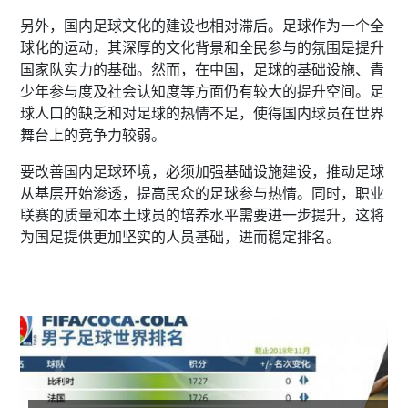
另外，国内足球文化的建设也相对滞后。足球作为一个全
球化的运动，其深厚的文化背景和全民参与的氛围是提升
国家队实力的基础。然而，在中国，足球的基础设施、青
少年参与度及社会认知度等方面仍有较大的提升空间。足
球人口的缺乏和对足球的热情不足，使得国内球员在世界
舞台上的竞争力较弱。
要改善国内足球环境，必须加强基础设施建设，推动足球
从基层开始渗透，提高民众的足球参与热情。同时，职业
联赛的质量和本土球员的培养水平需要进一步提升，这将
为国足提供更加坚实的人员基础，进而稳定排名。