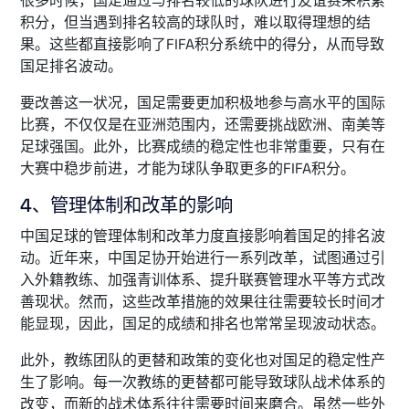
很多时候，国足通过与排名较低的球队进行友谊赛来积累
积分，但当遇到排名较高的球队时，难以取得理想的结
果。这些都直接影响了FIFA积分系统中的得分，从而导致
国足排名波动。
要改善这一状况，国足需要更加积极地参与高水平的国际
比赛，不仅仅是在亚洲范围内，还需要挑战欧洲、南美等
足球强国。此外，比赛成绩的稳定性也非常重要，只有在
大赛中稳步前进，才能为球队争取更多的FIFA积分。
4、管理体制和改革的影响
中国足球的管理体制和改革力度直接影响着国足的排名波
动。近年来，中国足协开始进行一系列改革，试图通过引
入外籍教练、加强青训体系、提升联赛管理水平等方式改
善现状。然而，这些改革措施的效果往往需要较长时间才
能显现，因此，国足的成绩和排名也常常呈现波动状态。
此外，教练团队的更替和政策的变化也对国足的稳定性产
生了影响。每一次教练的更替都可能导致球队战术体系的
改变，而新的战术体系往往需要时间来磨合。虽然一些外