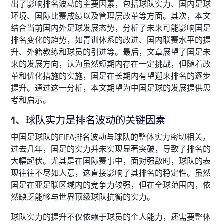
出了影响排名波动的主要因素，包括球队实力、国内足球
环境、国际比赛成绩以及管理层改革等方面。其次，本文
结合当前国内外足球发展态势，分析了未来可能影响国足
排名变化的趋势，如青训体系的改进、国内联赛水平的提
升、外籍教练和球员的引进等。最后，文章展望了国足未
来的发展方向，认为虽然短期内存在一定挑战，但随着改
革和优化措施的实施，国足在长期内有望迎来排名的逐步
提升。通过这一分析，本文期望为中国足球的发展提供思
考和启示。
1、球队实力是排名波动的关键因素
中国足球队的FIFA排名波动与球队的整体实力密切相关。
过去几年，国足的实力并未实现显著突破，导致了排名的
大幅起伏。尤其是在国际赛事中，面对强敌时，球队的表
现往往不尽如人意，这直接影响了其排名的稳定性。虽然
国足在亚足联区域内的竞争力较强，但在全球范围内，依
然缺乏能够与世界顶级球队抗衡的实力。
球队实力的提升不仅依赖于球员的个人能力，还需要整体