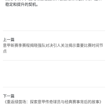
稳定和提升的契机。
上一篇
意甲新赛季赛程揭晓强队对决引人关注揭示重要比赛时间节
点
下一篇
《重返绿茵场：探索意甲传奇球员与经典赛事背后的故事》