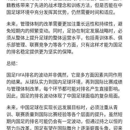
籍教练带来了先进的战术理念和训练方法，但是否能在中
国足球环境中充分发挥其优势，仍然需要时间和适应。
未来，管理体制的改革需要更加注重长远性和持续性，避
免短期内的频繁变动。同时，足协在制定发展战略时，必
须从整体上提升足球的整体运营水平，包括青训体系、俱
乐部管理、联赛竞争力等各个方面，只有这样才能为国足
的排名稳定提供更为坚实的保障。
总结：
国足FIFA排名的波动并非偶然，它是多方面因素共同作用
的结果。从球队实力到国内足球环境，再到国际比赛成绩
与管理体制改革，每个环节都可能对排名产生直接影响。
因此，国足的排名波动体现了中国足球面临的复杂局面。
未来，中国足球在实现长远发展目标时，必须注重从青
训、联赛质量到国际比赛经验等各个层面的提升。虽然短
期内国足的排名可能仍会有一定波动，但通过持之以恒的
努力与改革，国足有望在国际舞台上逐渐崭露头角，迎来