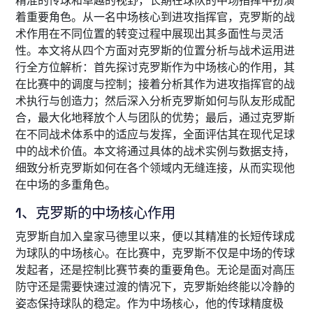
精准的传球和卓越的视野，长期在球队的中场指挥中扮演
着重要角色。从一名中场核心到进攻指挥官，克罗斯的战
术作用在不同位置的转变过程中展现出其多面性与灵活
性。本文将从四个方面对克罗斯的位置分析与战术运用进
行全方位解析：首先探讨克罗斯作为中场核心的作用，其
在比赛中的调度与控制；接着分析其作为进攻指挥官的战
术执行与创造力；然后深入分析克罗斯如何与队友形成配
合，最大化地释放个人与团队的优势；最后，通过克罗斯
在不同战术体系中的适应与发挥，全面评估其在现代足球
中的战术价值。本文将通过具体的战术实例与数据支持，
细致分析克罗斯如何在各个领域内无缝连接，从而实现他
在中场的多重角色。
1、克罗斯的中场核心作用
克罗斯自加入皇家马德里以来，便以其精准的长短传球成
为球队的中场核心。在比赛中，克罗斯不仅是中场的传球
发起者，还是控制比赛节奏的重要角色。无论是面对高压
防守还是需要快速过渡的情况下，克罗斯始终能以冷静的
姿态保持球队的稳定。作为中场核心，他的传球精度极