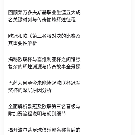
回顾莱万多夫斯基职业生涯五大成
名关键时刻与传奇巅峰辉煌征程
欧冠和欧联第三名将对决的比赛及
其重要性解析
揭秘欧联杯与塞维利亚杯之间错综
复杂的辉煌渊源与传奇故事全景探
巴萨为何至今未能捧起欧联杯冠军
奖杯的深层原因分析
全面解析欧冠及欧联第三名晋级与
附加赛流程说明与规则细节
揭开波尔蒂足球俱乐部名称背后的