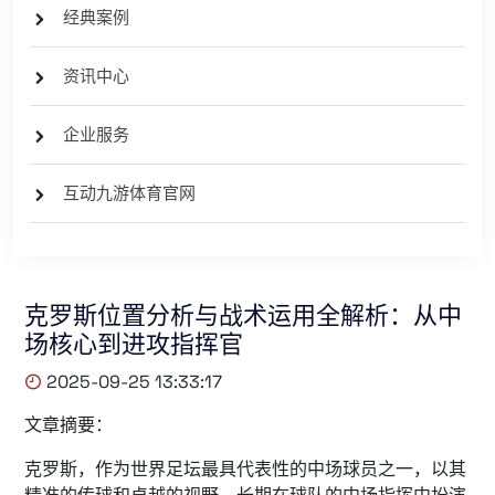
经典案例
资讯中心
企业服务
互动九游体育官网
克罗斯位置分析与战术运用全解析：从中
场核心到进攻指挥官
2025-09-25 13:33:17
文章摘要：
克罗斯，作为世界足坛最具代表性的中场球员之一，以其