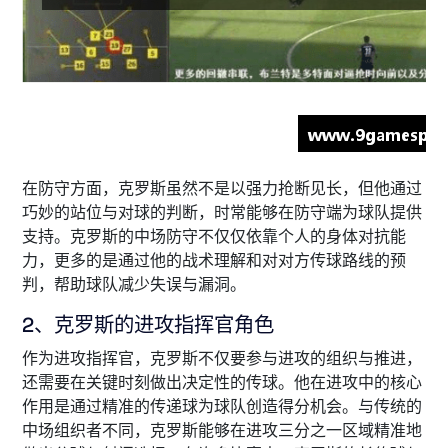
在防守方面，克罗斯虽然不是以强力抢断见长，但他通过
巧妙的站位与对球的判断，时常能够在防守端为球队提供
支持。克罗斯的中场防守不仅仅依靠个人的身体对抗能
力，更多的是通过他的战术理解和对对方传球路线的预
判，帮助球队减少失误与漏洞。
2、克罗斯的进攻指挥官角色
作为进攻指挥官，克罗斯不仅要参与进攻的组织与推进，
还需要在关键时刻做出决定性的传球。他在进攻中的核心
作用是通过精准的传递球为球队创造得分机会。与传统的
中场组织者不同，克罗斯能够在进攻三分之一区域精准地