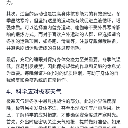
力。
其次，适当的运动也是提高身体抗寒能力的有效途径。冬
季虽然寒冷，但坚持适量的运动能有效促进血液循环，增
强体质。可以选择室内健身运动、瑜伽等不受外界寒冷影
响的锻炼方式。而对于喜欢户外运动的人群，应选择适合
冬季的运动项目，如冬跑、滑雪等，注意穿戴保暖装备，
并避免剧烈运动造成的身体过度消耗。
最后，充足的睡眠对保持身体免疫力至关重要。冬季气温
低，容易引发疲劳，因此保持规律的作息和足够的休息尤
为重要。每晚保证7-8小时的优质睡眠，有助于身体的自
我修复和免疫系统的正常运作。
4、科学应对极寒天气
极寒天气是冬季中最具挑战性的部分。此时外界温度骤
降，极容易引发身体不适，甚至出现冻伤等严重后果。因
此，了解科学的应对措施，才能确保安全度过严寒时光。
首先，外出时应密切关注天气预报，提前做好准备。如果