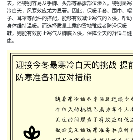
表，还特别容易从手脚、头部等暴露部位渗入。特别是寒
冷白天，风寒效应尤为显著。因此，保暖手套、围巾、帽
子、耳罩等配件的搭配，能够有效减少寒气的入侵，帮助
身体维持温暖。而选择质量上乘的雪地靴或者防滑保暖
鞋，则能有效防止寒气从脚底入侵，保障全天的舒适与健
康。