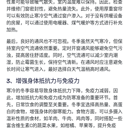
性差可能导致暖气散失，室内温度难以保持。因此，检查
并维修门窗密封性，避免热量流失。此外，使用厚重窗帘
可以有效防止寒冷空气通过窗户渗入。对于没有供暖设备
的房屋，可以通过使用电暖器、煤气暖炉等方式进行补充
加热。
最后，良好的通风也不可忽视。冬季虽然天气寒冷，但保
持室内空气流通依然重要。定时开窗通风能够避免空气污
浊，提高居住舒适度。同时，空气流通可以减少室内潮
湿，防止霉菌生长，保持空气清新。在通风时应注意避免
长时间让寒气进入，最好选择白天气温稍高时通风。
3、增强身体抵抗力与免疫力
寒冷的冬季容易导致身体抵抗力下降，免疫力减弱，因
此，增加抵抗力和免疫力成为防寒准备的重要环节。首
先，日常饮食的调整至关重要。冬季宜选择高热量、高蛋
白的食物，增强身体的御寒能力。食物方面，可以多摄入
温补性质的食材，如羊肉、牛肉、鸡肉等，同时搭配一些
富含维生素C的蔬菜水果，如柑橘、苹果等，提升免疫