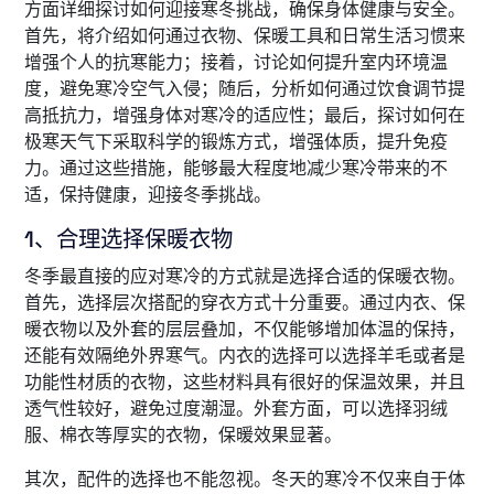
方面详细探讨如何迎接寒冬挑战，确保身体健康与安全。
首先，将介绍如何通过衣物、保暖工具和日常生活习惯来
增强个人的抗寒能力；接着，讨论如何提升室内环境温
度，避免寒冷空气入侵；随后，分析如何通过饮食调节提
高抵抗力，增强身体对寒冷的适应性；最后，探讨如何在
极寒天气下采取科学的锻炼方式，增强体质，提升免疫
力。通过这些措施，能够最大程度地减少寒冷带来的不
适，保持健康，迎接冬季挑战。
1、合理选择保暖衣物
冬季最直接的应对寒冷的方式就是选择合适的保暖衣物。
首先，选择层次搭配的穿衣方式十分重要。通过内衣、保
暖衣物以及外套的层层叠加，不仅能够增加体温的保持，
还能有效隔绝外界寒气。内衣的选择可以选择羊毛或者是
功能性材质的衣物，这些材料具有很好的保温效果，并且
透气性较好，避免过度潮湿。外套方面，可以选择羽绒
服、棉衣等厚实的衣物，保暖效果显著。
其次，配件的选择也不能忽视。冬天的寒冷不仅来自于体