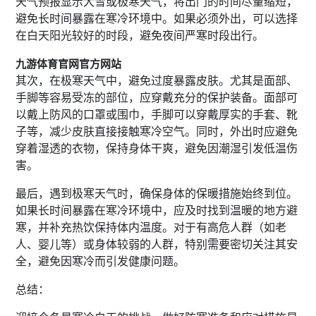
天气预报显示大雪或极寒天气，将出门的时间尽量缩短，
避免长时间暴露在寒冷环境中。如果必须外出，可以选择
在白天阳光较好的时段，避免夜间严寒时段出行。
九游体育官网官方网站
其次，在极寒天气中，避免过度暴露皮肤。尤其是面部、
手脚等容易受冻的部位，应穿戴充分的保护装备。面部可
以戴上防风的口罩或围巾，手脚可以穿戴厚实的手套、靴
子等，减少皮肤直接接触寒冷空气。同时，外出时应避免
穿着湿透的衣物，保持身体干爽，避免因潮湿引发低温伤
害。
最后，遇到极寒天气时，确保身体的保暖措施始终到位。
如果长时间暴露在寒冷环境中，应及时找到温暖的地方避
寒，并补充热饮保持体内温度。对于有高危人群（如老
人、婴儿等）或身体较弱的人群，特别需要密切关注其安
全，避免因寒冷而引发健康问题。
总结：