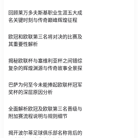
回顾莱万多夫斯基职业生涯五大成
名关键时刻与传奇巅峰辉煌征程
欧冠和欧联第三名将对决的比赛及
其重要性解析
揭秘欧联杯与塞维利亚杯之间错综
复杂的辉煌渊源与传奇故事全景探
巴萨为何至今未能捧起欧联杯冠军
奖杯的深层原因分析
全面解析欧冠及欧联第三名晋级与
附加赛流程说明与规则细节
揭开波尔蒂足球俱乐部名称背后的