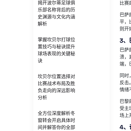
揭开波尔蒂足球俱
比赛
乐部名称背后的历
巴萨
史渊源与文化内涵
平，
解析
则开
掌握坎贝尔打球位
3
置技巧与秘诀提升
巴萨
球场表现的关键秘
溃，
诀
端，
同时
坎贝尔位置选择对
反击
比赛战术布局及胜
情绪
负走向的深远影响
分析
巴黎
受主
全方位深度解析冬
场上
窗转会开启具体时
4
间并解答你的全部