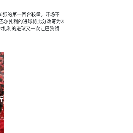
16强的第一回合较量。开场不
巴尔扎利的进球将比分改写为3-
尔扎利的进球又一次让巴黎领