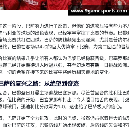
在这一阶段，巴萨努力进行了反击，但他们的进攻显得有些力不
迪马利亚等球员的出色表现，已经牢牢掌控了比赛的节奏。巴黎
全场比赛共打进四球。巴萨的防线频频出现漏洞，尤其是普约尔
最终，巴黎在客场以4-0的巨大优势拿下比赛，为第二回合的晋
合比赛的结果几乎让所有人都认为巴黎已经稳获晋级，巴塞罗那
球迷已经开始期待进入欧冠八强，甚至幻想着有朝一日挑战欧洲
这一切的希望在接下来的比赛中将经历翻天覆地的变化。
巴萨的复兴之路：从绝望到奇迹
回合，巴黎圣日耳曼主场迎战巴塞罗那。尽管首回合的胜利让巴
级，但比赛的开始，巴塞罗那却打出了令人瞠目结舌的表现。比
意球破门，迅速将比分改写为1-0，这也给了巴萨极大的信心。
着，巴萨开始了全力进攻。此时的巴黎，虽然仍占据着巨大的优
。面对巴萨的狂攻，巴黎防线开始出现破绽，后防线的失误和不