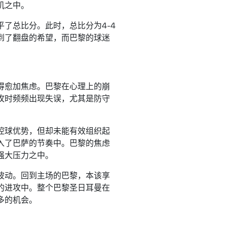
机之中。
了总比分。此时，总比分为4-4
到了翻盘的希望，而巴黎的球迷
得愈加焦虑。巴黎在心理上的崩
攻时频频出现失误，尤其是防守
控球优势，但却未能有效组织起
入了巴萨的节奏中。巴黎的焦虑
强大压力之中。
波动。回到主场的巴黎，本该享
的进攻中。整个巴黎圣日耳曼在
多的机会。