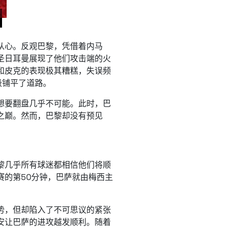
从心。反观巴黎，凭借着内马
圣日耳曼展现了他们攻击端的火
和皮克的表现极其糟糕，失误频
级铺平了道路。
想要翻盘几乎不可能。此时，巴
之巅。然而，巴黎却没有预见
黎几乎所有球迷都相信他们将顺
赛的第50分钟，巴萨就由梅西主
势，但却陷入了不可思议的紧张
安让巴萨的进攻越发顺利。随着