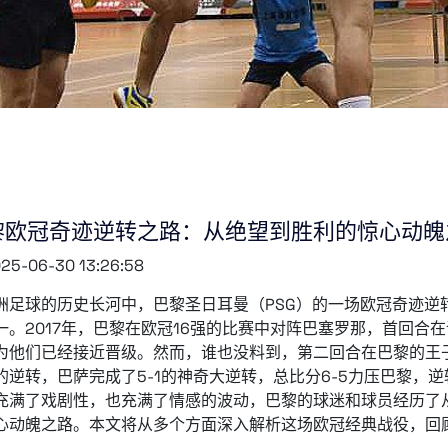
黎欧冠奇迹逆转之路：从绝望到胜利的惊心动魄
25-06-30 13:26:58
洲足球的历史长河中，巴黎圣日耳曼（PSG）的一场欧冠奇迹逆
一。2017年，巴黎在欧冠16强的比赛中对阵巴塞罗那，首回合在
为他们已经接近晋级。然而，谁也没料到，第二回合在巴黎的王
的逆转，巴萨完成了5-1的神奇大逆转，总比分6-5力压巴黎，
充满了戏剧性，也充满了情感的波动，巴黎的球迷和球员经历了
心动魄之路。本文将从多个方面深入解析这场欧冠经典战役，回