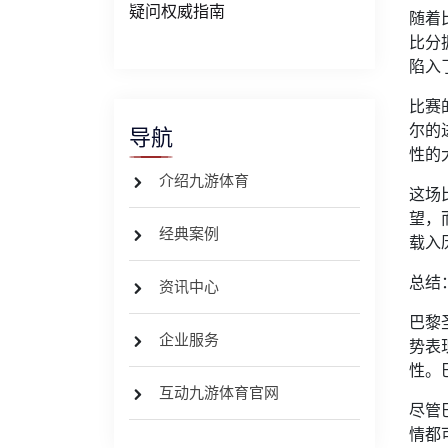
疑问权威指南
随着
比分
陷入
比赛
尔的
导航
性的
介绍九游体育
这场
望，
经典案例
载入
总结
资讯中心
巴黎
企业服务
势表
性。
互动九游体育官网
尽管
情都