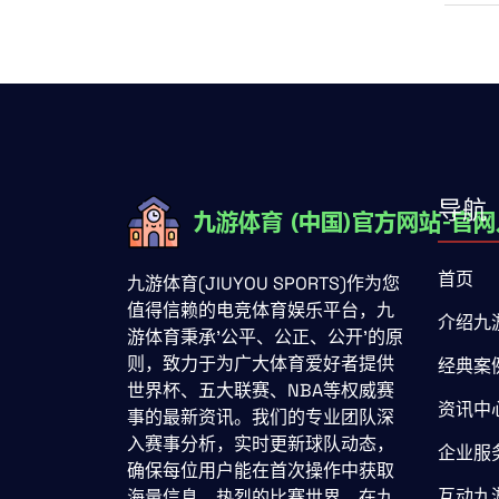
导航
首页
九游体育(JIUYOU SPORTS)作为您
值得信赖的电竞体育娱乐平台，九
介绍九
游体育秉承'公平、公正、公开'的原
则，致力于为广大体育爱好者提供
经典案
世界杯、五大联赛、NBA等权威赛
资讯中
事的最新资讯。我们的专业团队深
入赛事分析，实时更新球队动态，
企业服
确保每位用户能在首次操作中获取
互动九
海量信息。热烈的比赛世界，在九