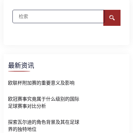
最新资讯
欧联杯附加赛的重要意义及影响
欧冠赛事究竟属于什么级别的国际
足球赛事对比分析
探索瓦尔迪的角色背景及其在足球
界的独特地位