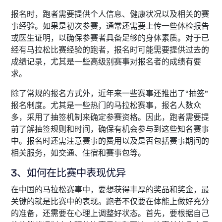
报名时，跑者需要提供个人信息、健康状况以及相关的赛
事经验。如果是初次参赛，通常还需要上传一些体检报告
或医生证明，以确保参赛者具备足够的身体素质。对于已
经有马拉松比赛经验的跑者，报名时可能需要提供过去的
成绩记录，尤其是一些高级别赛事对报名者的成绩有要
求。
除了常规的报名方式外，近年来一些赛事还推出了“抽签”
报名制度。尤其是一些热门的马拉松赛事，报名人数众
多，采用了抽签机制来确定参赛资格。因此，跑者需要提
前了解抽签规则和时间，确保有机会参与到这些知名赛事
中。报名时还需注意赛事的费用以及是否包括赛事期间的
相关服务，如交通、住宿和赛事包等。
3、如何在比赛中表现优异
在中国的马拉松赛事中，要想获得丰厚的奖品和奖金，最
关键的就是比赛中的表现。跑者不仅要在体能上做好充分
的准备，还需要在心理上调整好状态。首先，要根据自己