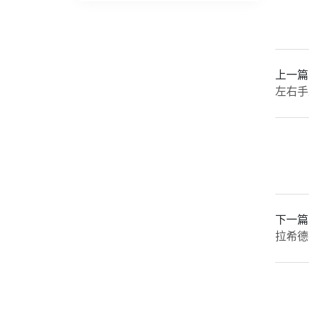
上一篇
左右手
下一篇
拉希德