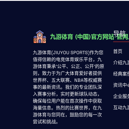
导航
首页
九游体育(JIUYOU SPORTS)作为您
值得信赖的电竞体育娱乐平台，九
介绍九
游体育秉承'公平、公正、公开'的原
则，致力于为广大体育爱好者提供
经典案
世界杯、五大联赛、NBA等权威赛
资讯中
事的最新资讯。我们的专业团队深
入赛事分析，实时更新球队动态，
企业服
确保每位用户能在首次操作中获取
互动九
海量信息。热烈的比赛世界，在九
游体育与您同在，鼓励您的每一次
尝试和挑战。