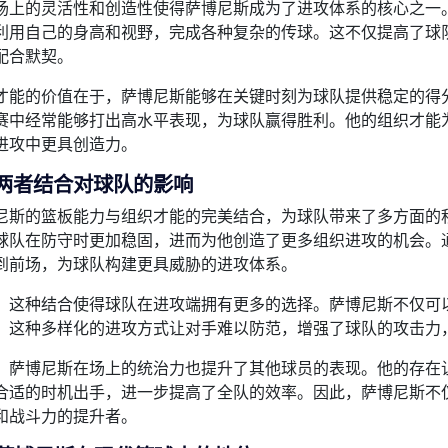
场上的灵活性和创造性使得萨博尼斯成为了进攻体系的核心之一
利用自己的身高和视野，完成各种复杂的传球。这不仅提高了球
配合默契。
才能的价值在于，萨博尼斯能够在关键时刻为球队提供稳定的得
赛中经常能够打出高水平表现，为球队赢得胜利。他的组织才能
进攻中更具创造力。
两者结合对球队的影响
尼斯的篮板能力与组织才能的完美结合，为球队带来了多方面的
球队在防守时更加稳固，进而为他创造了更多组织进攻的机会。
到前场，为球队构建更具威胁的进攻体系。
，这种结合使得球队在进攻端拥有更多的选择。萨博尼斯不仅可
。这种多样化的进攻方式让对手难以防范，增强了球队的攻击力
，萨博尼斯在场上的统治力也提升了其他球员的表现。他的存在
合适的时机出手，进一步提高了全队的效率。因此，萨博尼斯不
和战斗力的提升者。