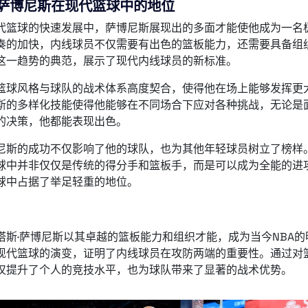
、萨博尼斯在现代篮球中的地位
代篮球的快速发展中，萨博尼斯展现出的多面才能使他成为一名极
奏的加快，内线球员不仅需要有出色的篮板能力，还需要具备组
这一趋势的典范，展示了现代内线球员的新标准。
篮球风格与球队的战术体系高度契合，使得他在场上能够发挥更
斯的多样化技能使得他能够在不同场合下应对各种挑战，无论是
的决策，他都能表现出色。
尼斯的成功不仅影响了他的球队，也为其他年轻球员树立了榜样
球中并非仅仅是传统的得分手和篮板手，而是可以成为全能的进
球中占据了举足轻重的地位。
：
塔斯·萨博尼斯以其卓越的篮板能力和组织才能，成为当今NBA
现代篮球的演变，证明了内线球员在攻防两端的重要性。通过对
仅提升了个人的竞技水平，也为球队带来了显著的战术优势。