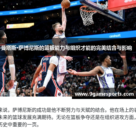
来说，萨博尼斯的成功是他不断努力与天赋的结合。他在场上的
未来的篮球发展充满期待。无论在篮板争夺还是在组织进攻方面
历史中重要的一页。