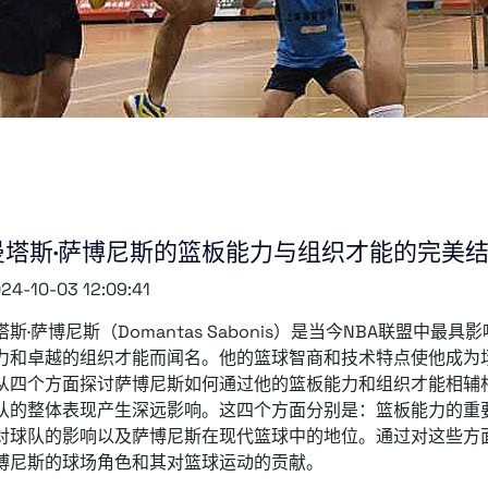
曼塔斯·萨博尼斯的篮板能力与组织才能的完美
24-10-03 12:09:41
塔斯·萨博尼斯（Domantas Sabonis）是当今NBA联盟中
力和卓越的组织才能而闻名。他的篮球智商和技术特点使他成为
从四个方面探讨萨博尼斯如何通过他的篮板能力和组织才能相辅
队的整体表现产生深远影响。这四个方面分别是：篮板能力的重
对球队的影响以及萨博尼斯在现代篮球中的地位。通过对这些方
博尼斯的球场角色和其对篮球运动的贡献。