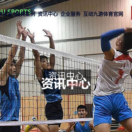
游体育
经典案例
资讯中心
企业服务
互动九游体育官网
资讯中心
首页-
资讯中心