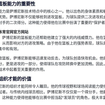
篮板能力的重要性
能力是萨博尼斯技术特点中的核心之一。他以出色的身体素质和
优势。萨博尼斯不仅能够抢到进攻篮板，为球队提供二次进攻机
对手的二次得分。这种能力使得他在比赛中扮演了重要的“保护者
体育官网官方网站
，萨博尼斯的篮板能力还帮助他建立了强大的内线威慑力。他在
，从而影响对方的进攻策略。由于他在篮板上的强势表现，球队
集中和有效。
抢篮板，萨博尼斯能够迅速发动反击，为球队创造快攻机会。他
分，更是进攻的一部分，使得球队在攻防转换中更加流畅。因此
战术中起着至关重要的作用。
组织才能的价值
尼斯的组织才能同样令人瞩目。他的传球视野和球场阅读能力使
起者。与传统内线球员相比，萨博尼斯不仅仅是一个得分手，他
。这种能力使得他能够在比赛中担当起“发球员”的角色，极大丰