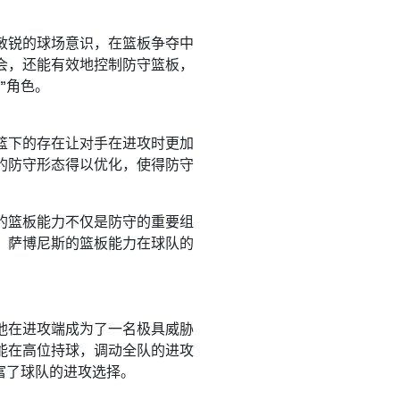
敏锐的球场意识，在篮板争夺中
会，还能有效地控制防守篮板，
”角色。
篮下的存在让对手在进攻时更加
的防守形态得以优化，使得防守
的篮板能力不仅是防守的重要组
，萨博尼斯的篮板能力在球队的
他在进攻端成为了一名极具威胁
能在高位持球，调动全队的进攻
富了球队的进攻选择。