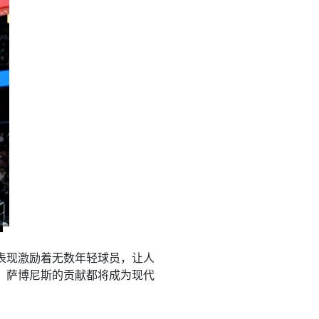
表现激励着无数年轻球员，让人
，萨博尼斯的贡献都将成为现代