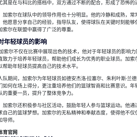
尤其是在与科比的搭档中，双方通过不断的配合，形成了恐怖的
，加索尔在球队中的领导作用也十分明显。他的冷静和成熟，常
。他愿意分享自己的经验，指导队友，使得球队在关键时刻能够
加索尔在联盟中赢得了广泛的尊重。
对年轻球员的影响
·加索尔不仅在比赛中展现出色的技术，他对于年轻球员的影响
直致力于培养年轻球员，帮助他们成长为优秀的职业球员。加索
以帮助年轻球员提高自己的技术水平。
人队期间，加索尔为年轻球员如德安杰洛·拉塞尔、朱利叶斯·兰
们如何在场上得分，更注重培养他们的篮球智商和比赛意识。年
队的重要一员，提升了整体竞争力。
，加索尔还积极参与社区活动，鼓励年轻人参与篮球运动。他通
求自己的篮球梦想。加索尔的无私精神和奉献态度，使得他不仅
和导师。
体育官网