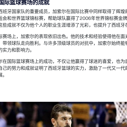
国际篮球赛场的成就
西班牙国家队的重要成员，加索尔在国际比赛中同样取得了辉煌
运会和世界篮球锦标赛，帮助球队赢得了2006年世界锦标赛金牌
这些成就不仅为他个人的职业生涯增添了光彩，也提升了西班牙
际赛场上，加索尔的表现依旧出色。他的技术和经验使得他在面
，带领球队走向胜利。与许多顶级球员的对抗中，加索尔始终能
的实力和影响力。
尔在国际篮球赛场上的成功，不仅让他赢得了球迷的喜爱，也为
自己的努力和成就证明了西班牙篮球的实力，激励了一代又一代
展。
：