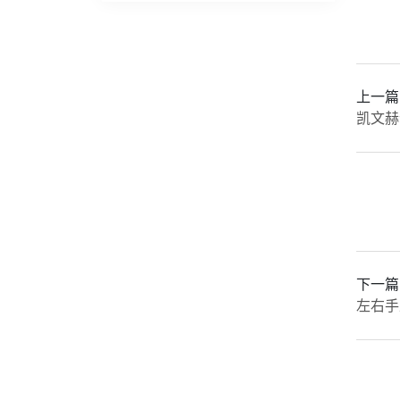
上一篇
凯文赫
下一篇
左右手