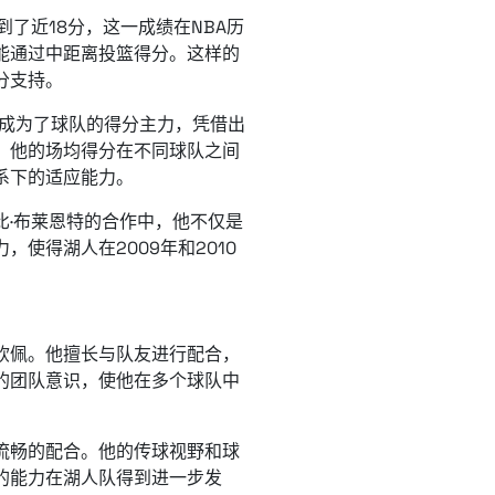
了近18分，这一成绩在NBA历
能通过中距离投篮得分。这样的
分支持。
他成为了球队的得分主力，凭借出
，他的场均得分在不同球队之间
系下的适应能力。
比·布莱恩特的合作中，他不仅是
使得湖人在2009年和2010
钦佩。他擅长与队友进行配合，
的团队意识，使他在多个球队中
流畅的配合。他的传球视野和球
的能力在湖人队得到进一步发