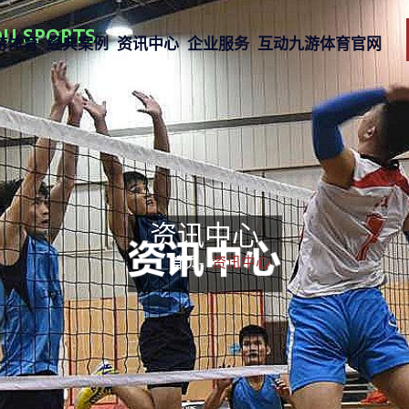
游体育
经典案例
资讯中心
企业服务
互动九游体育官网
资讯中心
首页-
资讯中心