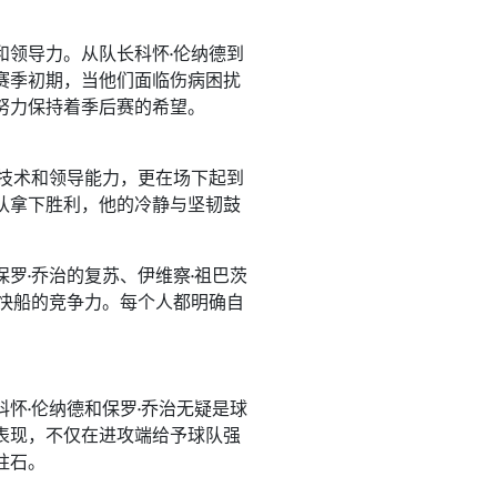
和领导力。从队长科怀·伦纳德到
赛季初期，当他们面临伤病困扰
努力保持着季后赛的希望。
的技术和领导能力，更在场下起到
队拿下胜利，他的冷静与坚韧鼓
罗·乔治的复苏、伊维察·祖巴茨
了快船的竞争力。每个人都明确自
。
怀·伦纳德和保罗·乔治无疑是球
表现，不仅在进攻端给予球队强
柱石。