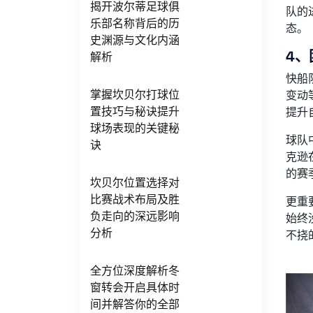
揭开波尔蒂足球俱
队的
乐部名称背后的历
态。
史渊源与文化内涵
4、
解析
快船
掌握坎贝尔打球位
变动
置技巧与秘诀提升
提升
球场表现的关键秘
球队
诀
克逊
的赛
坎贝尔位置选择对
比赛战术布局及胜
更重
负走向的深远影响
始终
分析
不挠
全方位深度解析冬
窗转会开启具体时
间并解答你的全部