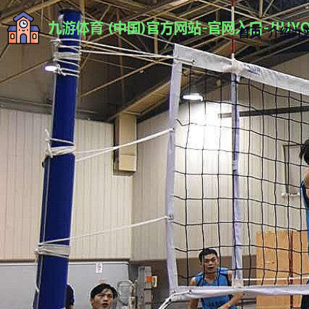
首页
介绍九