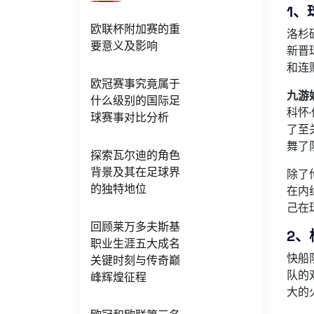
1、
欧联杯附加赛的重
洛杉
要意义及影响
新晋
和连
欧冠赛事究竟属于
九游
什么级别的国际足
科怀
球赛事对比分析
了至
舞了
探索瓦尔迪的角色
背景及其在足球界
除了
的独特地位
在内
己在
回顾莱万多夫斯基
2、
职业生涯五大成名
快船
关键时刻与传奇巅
队的
峰辉煌征程
大的