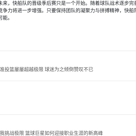
未来，快船队的晋级季后赛只是一个开始。随着球队战术逐步完
竞争力将进一步增强。只要保持团队的凝聚力与拼搏精神，快船
可能。
准投篮屡屡超越极限 球迷为之倾倒赞叹不已
我挑战极限 篮球巨星如何迎接职业生涯的新高峰