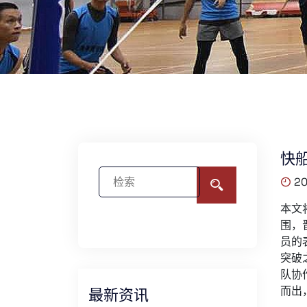
快
20
本文
围，
员的
突破
队协
而出
最新资讯