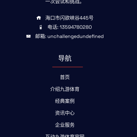
一次尝试和挑战。
海口市闪欲峡谷445号
电话: 13594780280
邮箱: unchallengedundefined
导航
首页
介绍九游体育
经典案例
资讯中心
企业服务
互动九游体育官网