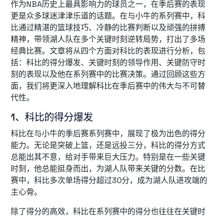
作为NBA历史上最具影响力的球员之一，在季后赛的表现
更是众多球迷津津乐道的话题。在与小牛的系列赛中，科
比通过精湛的篮球技巧、冷静的比赛判断以及顽强的拼搏
精神，带领湖人队在多个关键时刻逆转局势，打出了多场
经典比赛。文章将从四个方面对科比的表现进行分析，包
括：科比的得分爆发、关键时刻的领导作用、关键防守时
刻的表现以及他在系列赛中的比赛决策。通过回顾这些方
面，我们将更深入地理解科比在季后赛中的伟大与不可替
代性。
1、科比的得分爆发
科比在与小牛的季后赛系列赛中，展现了极为出色的得分
能力。无论是突破上篮，还是远投三分，科比的得分方式
总能出其不意，给对手带来巨大压力。特别是在一些关键
时刻，他总能挺身而出，为湖人队带来关键的分数。在比
赛中，科比多次单场得分超过30分，成为湖人队进攻端的
主心骨。
除了得分的高效，科比在系列赛中的得分也往往在关键时