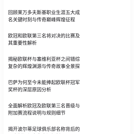
回顾莱万多夫斯基职业生涯五大成
名关键时刻与传奇巅峰辉煌征程
欧冠和欧联第三名将对决的比赛及
其重要性解析
揭秘欧联杯与塞维利亚杯之间错综
复杂的辉煌渊源与传奇故事全景探
巴萨为何至今未能捧起欧联杯冠军
奖杯的深层原因分析
全面解析欧冠及欧联第三名晋级与
附加赛流程说明与规则细节
揭开波尔蒂足球俱乐部名称背后的