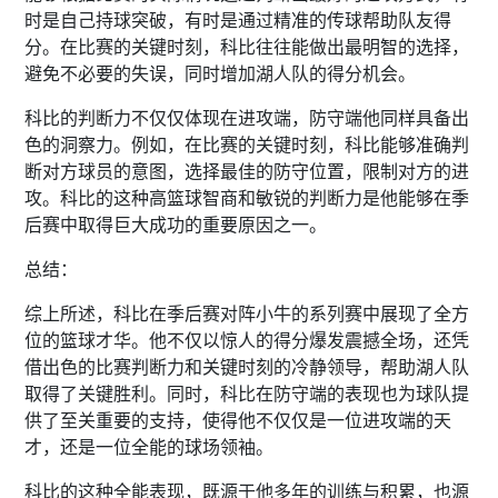
时是自己持球突破，有时是通过精准的传球帮助队友得
分。在比赛的关键时刻，科比往往能做出最明智的选择，
避免不必要的失误，同时增加湖人队的得分机会。
科比的判断力不仅仅体现在进攻端，防守端他同样具备出
色的洞察力。例如，在比赛的关键时刻，科比能够准确判
断对方球员的意图，选择最佳的防守位置，限制对方的进
攻。科比的这种高篮球智商和敏锐的判断力是他能够在季
后赛中取得巨大成功的重要原因之一。
总结：
综上所述，科比在季后赛对阵小牛的系列赛中展现了全方
位的篮球才华。他不仅以惊人的得分爆发震撼全场，还凭
借出色的比赛判断力和关键时刻的冷静领导，帮助湖人队
取得了关键胜利。同时，科比在防守端的表现也为球队提
供了至关重要的支持，使得他不仅仅是一位进攻端的天
才，还是一位全能的球场领袖。
科比的这种全能表现，既源于他多年的训练与积累，也源