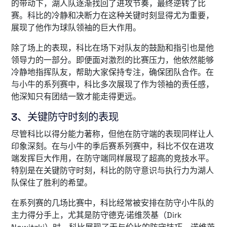
的带动下，湖人队逐渐找回了进攻节奏，最终逆转了比
赛。科比的冷静和决断力在这种关键时刻显得尤为重要，
展现了他作为球队领袖的巨大作用。
除了场上的表现，科比在场下对队友的鼓励和指引也是他
领导力的一部分。即便面对激烈的比赛压力，他依然能够
冷静地指挥队友，帮助大家保持专注，确保团队合作。在
与小牛的系列赛中，科比多次展现了作为领袖的责任感，
他深知只有团结一致才能走得更远。
3、关键防守时刻的表现
尽管科比以得分能力著称，但他在防守端的表现同样让人
印象深刻。在与小牛的季后赛系列赛中，科比不仅在进攻
端发挥巨大作用，在防守端同样展现了超高的竞技水平。
特别是在关键防守时刻，科比的防守意识与执行力为湖人
队保住了胜利的希望。
在系列赛的几场比赛中，科比经常被安排在防守小牛队的
主力得分手上，尤其是防守德克·诺维茨基（Dirk