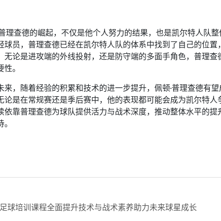
：
·普理查德的崛起，不仅是他个人努力的结果，也是凯尔特人队
轻球员，普理查德已经在凯尔特人队的体系中找到了自己的位置
。无论是进攻端的外线投射，还是防守端的多面手角色，普理查
要性。
未来，随着经验的积累和技术的进一步提升，佩顿·普理查德有
无论是在常规赛还是季后赛中，他的表现都可能会成为凯尔特人
续依靠普理查德为球队提供活力与战术深度，推动整体水平的提
待。
足球培训课程全面提升技术与战术素养助力未来球星成长