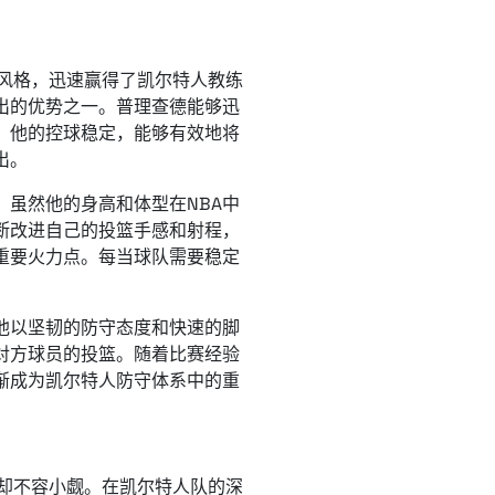
球风格，迅速赢得了凯尔特人教练
出的优势之一。普理查德能够迅
。他的控球稳定，能够有效地将
出。
虽然他的身高和体型在NBA中
断改进自己的投篮手感和射程，
重要火力点。每当球队需要稳定
。
他以坚韧的防守态度和快速的脚
对方球员的投篮。随着比赛经验
渐成为凯尔特人防守体系中的重
用却不容小觑。在凯尔特人队的深