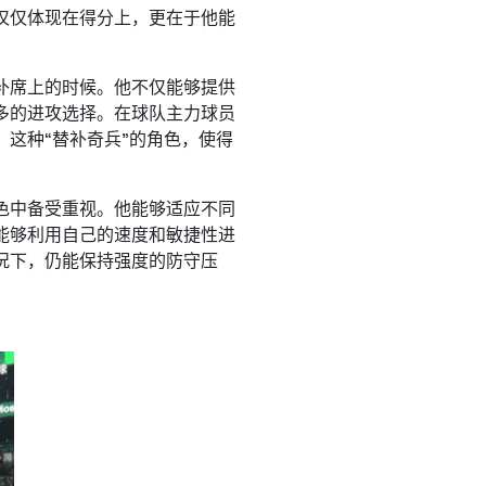
仅仅体现在得分上，更在于他能
补席上的时候。他不仅能够提供
多的进攻选择。在球队主力球员
这种“替补奇兵”的角色，使得
色中备受重视。他能够适应不同
能够利用自己的速度和敏捷性进
况下，仍能保持强度的防守压