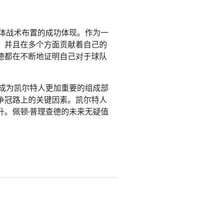
整体战术布置的成功体现。作为一
，并且在多个方面贡献着自己的
德都在不断地证明自己对于球队
望成为凯尔特人更加重要的组成部
争冠路上的关键因素。凯尔特人
升。佩顿·普理查德的未来无疑值