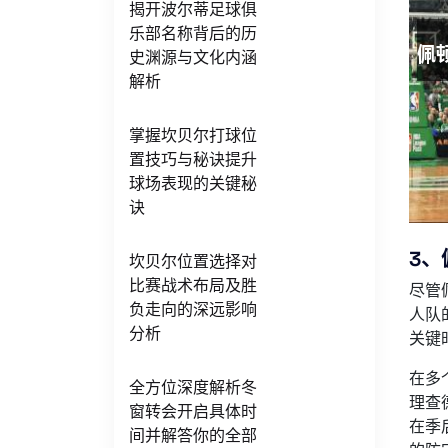
揭开波尔蒂足球俱
乐部名称背后的历
史渊源与文化内涵
解析
掌握坎贝尔打球位
置技巧与秘诀提升
球场表现的关键秘
诀
3、
坎贝尔位置选择对
比赛战术布局及胜
尽管
负走向的深远影响
人队
分析
关键
在多
全方位深度解析冬
理查
窗转会开启具体时
在季
间并解答你的全部