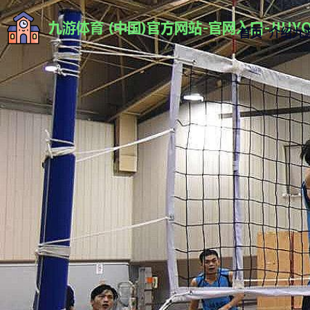
首页
介绍九