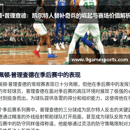
佩顿·普理查德在季后赛中的表现
佩顿·普理查德的常规赛表现已十分亮眼，但他在季后赛中的发
的年轻球员，普理查德在面对季后赛的高压环境时展现了极强的
时刻挺身而出，为球队提供急需的得分和组织能力，这使得他在
个季后赛系列赛中，普理查德的三分球成为凯尔特人反击的关键
德通过精准的外线投射帮助球队打开局面，甚至成为球队反败为
后赛中的防守同样值得称道，他能够通过灵活的防守策略限制对