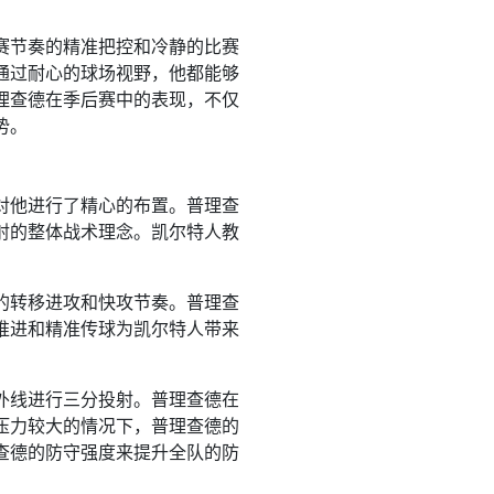
赛节奏的精准把控和冷静的比赛
通过耐心的球场视野，他都能够
理查德在季后赛中的表现，不仅
势。
对他进行了精心的布置。普理查
射的整体战术理念。凯尔特人教
。
的转移进攻和快攻节奏。普理查
推进和精准传球为凯尔特人带来
外线进行三分投射。普理查德在
压力较大的情况下，普理查德的
查德的防守强度来提升全队的防