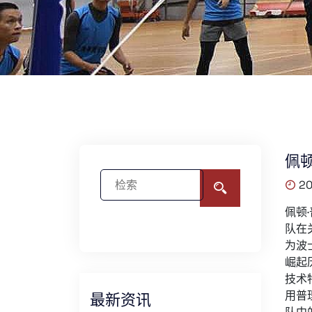
佩
20
佩顿
队在
为波
崛起
技术
用普
最新资讯