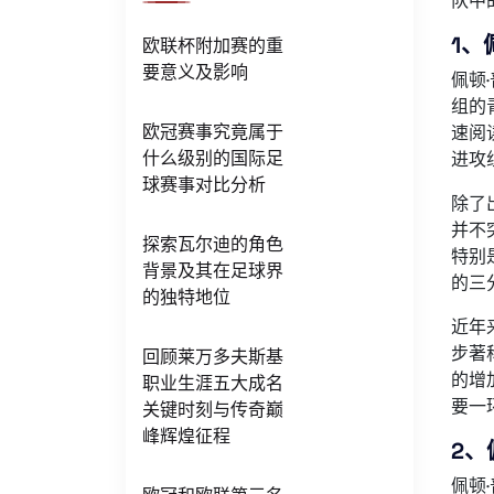
队中
1、
欧联杯附加赛的重
要意义及影响
佩顿
组的
欧冠赛事究竟属于
速阅
什么级别的国际足
进攻
球赛事对比分析
除了
并不
探索瓦尔迪的角色
特别
背景及其在足球界
的三
的独特地位
近年
步著
回顾莱万多夫斯基
的增
职业生涯五大成名
要一
关键时刻与传奇巅
峰辉煌征程
2、
佩顿