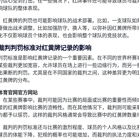
的信心受到打击。在一些情况下，红牌事件还可能导致球员与裁
响球队的整体表现。
，红黄牌的判罚也可能影响球队的战术部署。比如，一支球队如
要做出战术调整，比如加强防守、换人等，以弥补因红黄牌所带
化不仅影响球员个体的表现，也会影响整个球队的竞技状态。
、裁判判罚标准对红黄牌记录的影响
判罚标准是影响红黄牌记录的一个重要因素。在不同的世界杯赛
某些裁判更加宽容，允许球员在场上进行一些边缘行为，而另一
出果断的判罚。尤其是在不同国家的裁判之间，这种差异更为明
红黄牌的分布。
体育官网官方网站
，在某些赛事中，裁判可能因为比赛的局面或比赛的重要性而倾
繁的红黄牌影响比赛的流畅性。而在其他情况下，裁判则可能采
为都予以惩罚，这样的裁判风格通常会导致比赛中的红黄牌数量
，裁判的判罚标准还与比赛的激烈程度、球员的个人风格以及比
球员的体能下降，犯规的概率也可能增加，而裁判的执法力度和