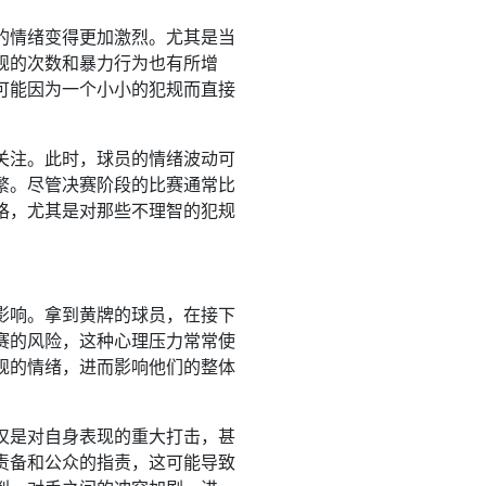
的情绪变得更加激烈。尤其是当
规的次数和暴力行为也有所增
可能因为一个小小的犯规而直接
关注。此时，球员的情绪波动可
繁。尽管决赛阶段的比赛通常比
格，尤其是对那些不理智的犯规
影响。拿到黄牌的球员，在接下
赛的风险，这种心理压力常常使
规的情绪，进而影响他们的整体
仅是对自身表现的重大打击，甚
责备和公众的指责，这可能导致