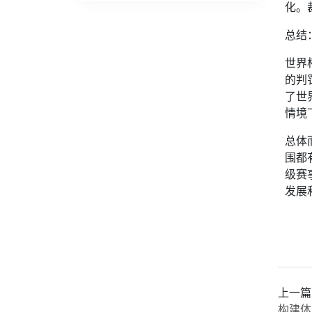
化。
总结
世界
的判
了世
情境
总体
围都
级赛
发展
上一篇
构建体