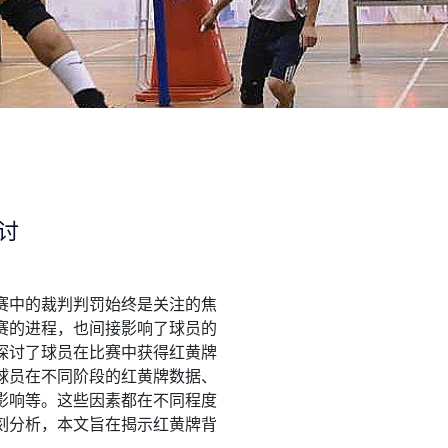
讨
赛中的裁判判罚始终是关注的焦
赛的进程，也间接影响了球员的
探讨了球员在比赛中获得红黄牌
球员在不同阶段的红黄牌数据、
影响等。这些因素都在不同程度
刻分析，本文旨在揭示红黄牌背