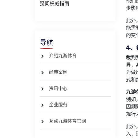
他们
疑问权威指南
步影
此外
能需
的变
导航
4
介绍九游体育
裁判
异，
经典案例
为做
式和
资讯中心
九游
例如
企业服务
因频
规行
互动九游体育官网
此外
入，