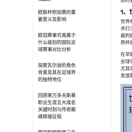
后的
1、
欧联杯附加赛的重
要意义及影响
世界
术打
欧冠赛事究竟属于
裁判
什么级别的国际足
界杯
球赛事对比分析
在早
全球
探索瓦尔迪的角色
尤其
背景及其在足球界
发放
的独特地位
回顾莱万多夫斯基
职业生涯五大成名
关键时刻与传奇巅
峰辉煌征程