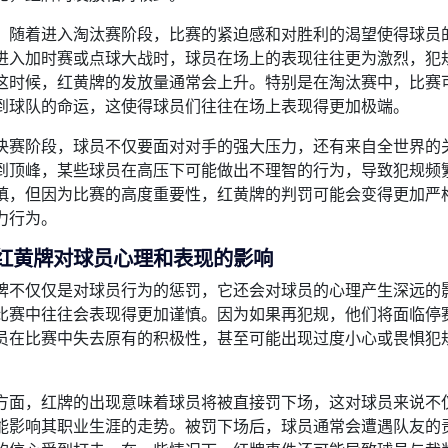
，随着进入淘汰赛阶段，比赛的紧迫感和对胜利的渴望使得球员
进入加时赛或点球大战时，球员在场上的表现往往更为激烈，犯
这时候，红黄牌的发放量通常会上升。特别是在淘汰赛中，比赛
到球队的命运，这使得球员们往往在场上表现得更加极端。
决赛阶段，球员不仅要面对对手的强大压力，还有来自全世界的
到顶峰，某些球员在高压下可能做出不理智的行为，导致犯规频
慎，但因为比赛的高度重要性，红黄牌的判罚可能会变得更加严
力行为。
红黄牌对球员心理和表现的影响
牌不仅仅是对球员行为的惩罚，它还会对球员的心理产生深远的
比赛中往往会表现得更加谨慎。因为如果再犯规，他们将面临停
员在比赛中失去原有的积极性，甚至可能出现过度小心或畏惧犯
。
方面，红牌的出现意味着球员将被直接罚下场，这对球员来说不
能影响其职业生涯的走势。被罚下场后，球员通常会遭遇队友的