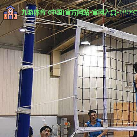
首页
介绍九