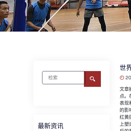
世
20
文章
点。
表现
的影
红黄
上塑
最新资讯