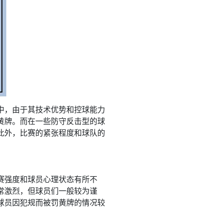
中，由于其技术优势和控球能力
黄牌。而在一些防守反击型的球
此外，比赛的紧张程度和球队的
赛强度和球员心理状态有所不
常激烈，但球员们一般较为谨
球员因犯规而被罚黄牌的情况较