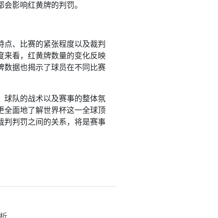
都会影响红黄牌的判罚。
特点、比赛的紧张程度以及裁判
度来看，红黄牌数量的变化反映
牌数据也揭示了球员在不同比赛
、球队的战术以及赛事的整体氛
更全面地了解世界杯这一全球顶
裁判判罚之间的关系，将是赛事
析