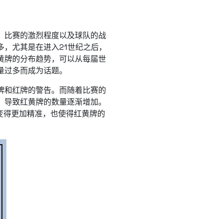
、比赛的激烈程度以及球队的战
，尤其是在进入21世纪之后，
黄牌的分布趋势，可以从每届世
量过多而成为话题。
牌和红牌的警告。而随着比赛的
，导致红黄牌的数量逐渐增加。
罚变得更加精准，也使得红黄牌的