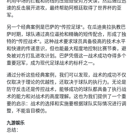
利用中场的拦截和防线的压迫迫使对方失误，然后通过迅
速的反击展开进攻，最终帮助阿根廷取得了世界杯的亚
军。
另一个经典案例是巴萨的“传控足球”。在瓜迪奥拉执教巴
萨时期，球队通过高位逼抢和精确的短传配合，形成了独
特的“传控战术”。这种战术要求球员具备极高的技术水平
和快速的传递意识，但也能最大程度地控制比赛节奏，避
免被对方打乱进攻计划。巴萨凭借这一战术成功夺得多个
重要冠军，成为现代足球战术的标杆之一。
通过分析这些经典案例，我们可以发现，战术的成功不仅
仅取决于理论的优越性，还取决于球队的执行力。无论是
防守反击还是传控战术，能够成功的球队都具备了执行战
术的能力和对战术的高度理解。这也为我们提供了一个重
要的启示：战术的选择和实施要根据球队实际情况进行调
整，不能盲目模仿。
九游娱乐
总结：