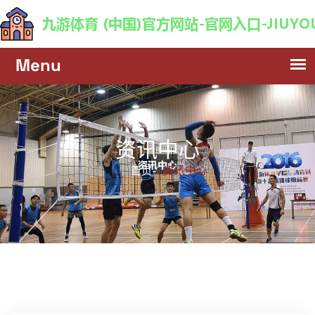
资讯中心
资讯中心
首页-