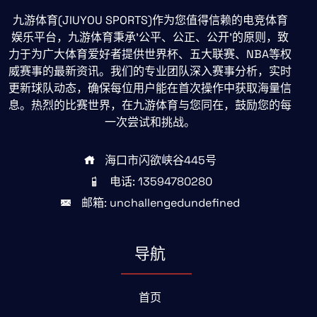
九游体育(JIUYOU SPORTS)作为您值得信赖的电竞体育
娱乐平台，九游体育秉承'公平、公正、公开'的原则，致
力于为广大体育爱好者提供世界杯、五大联赛、NBA等权
威赛事的最新资讯。我们的专业团队深入赛事分析，实时
更新球队动态，确保每位用户能在首次操作中获取海量信
息。热烈的比赛世界，在九游体育与您同在，鼓励您的每
一次尝试和挑战。
海口市闪欲峡谷445号
电话: 13594780280
邮箱: unchallengedundefined
导航
首页