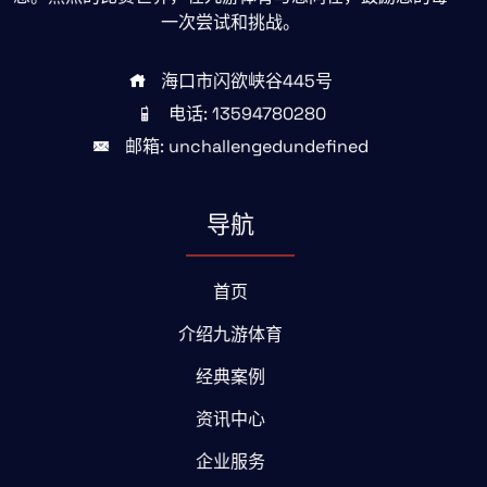
一次尝试和挑战。
海口市闪欲峡谷445号
电话: 13594780280
邮箱: unchallengedundefined
导航
首页
介绍九游体育
经典案例
资讯中心
企业服务