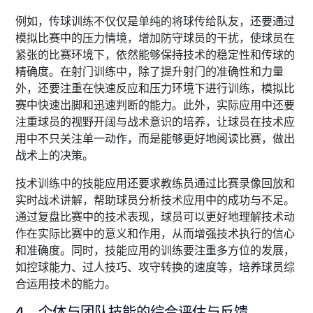
例如，传球训练不仅仅是单纯的将球传给队友，还要通过
模拟比赛中的压力情境，增加防守球员的干扰，使球员在
紧张的比赛环境下，依然能够保持技术的稳定性和传球的
精确度。在射门训练中，除了提升射门的准确性和力量
外，还要注重在快速反应和压力环境下进行训练，模拟比
赛中快速出脚和迅速判断的能力。此外，实际应用中还要
注重球员的视野开阔与战术意识的培养，让球员在技术应
用中不只关注单一动作，而是能够更好地阅读比赛，做出
战术上的决策。
技术训练中的技能应用还要求教练员通过比赛录像回放和
实时战术讲解，帮助球员分析技术应用中的成功与不足。
通过复盘比赛中的技术表现，球员可以更好地理解技术动
作在实际比赛中的意义和作用，从而增强技术执行的信心
和准确度。同时，技能应用的训练要注重多方位的发展，
如控球能力、过人技巧、攻守转换的速度等，培养球员综
合运用技术的能力。
4、个体与团队技能的综合评估与反馈