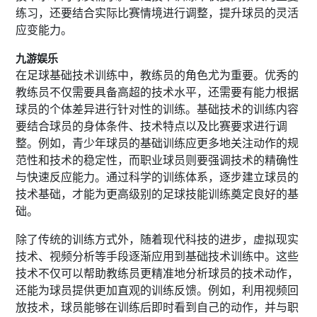
练习，还要结合实际比赛情境进行调整，提升球员的灵活
应变能力。
九游娱乐
在足球基础技术训练中，教练员的角色尤为重要。优秀的
教练员不仅需要具备高超的技术水平，还需要有能力根据
球员的个体差异进行针对性的训练。基础技术的训练内容
要结合球员的身体条件、技术特点以及比赛要求进行调
整。例如，青少年球员的基础训练应更多地关注动作的规
范性和技术的稳定性，而职业球员则要强调技术的精确性
与快速反应能力。通过科学的训练体系，逐步建立球员的
技术基础，才能为更高级别的足球技能训练奠定良好的基
础。
除了传统的训练方式外，随着现代科技的进步，虚拟现实
技术、视频分析等手段逐渐应用到基础技术训练中。这些
技术不仅可以帮助教练员更精准地分析球员的技术动作，
还能为球员提供更加直观的训练反馈。例如，利用视频回
放技术，球员能够在训练后即时看到自己的动作，并与职