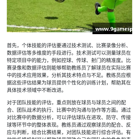
首先，个体技能的评估要通过技术测试、比赛录像分析、
数据评估等多维度的手段进行。技术测试可以测量球员在
特定项目中的能力，例如控球、传球、射门的精准度。比
赛录像和数据评估则能够帮助教练员了解球员在实际比赛
中的技术应用效果，分析其技术特点与不足。教练员应根
据这些评估结果为球员提供个性化的训练计划，帮助其在
具体技术领域中不断改进。
对于团队技能的评估，重点则放在球员与球员之间的配
合、团队战术的执行、比赛中的沟通与协作等方面。通过
对比赛中的数据分析，可以评估球队在进攻、防守、传接
球等环节中的整体表现。教练员通过观察球员的配合、反
应与判断，结合比赛结果，对团队技能进行综合评估。有