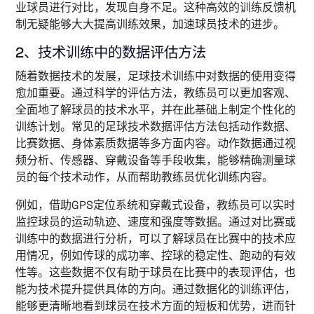
业球员进行对比，发现自身不足。这种高效的训练反馈机
制无疑能够大大提高训练效果，加速球员技术的进步。
2、技术训练中的数据评估方法
随着数据技术的发展，足球技术训练中对数据的使用变得
愈加重要。通过科学的评估方法，教练员可以更加客观、
全面地了解球员的技术水平，并在此基础上制定个性化的
训练计划。常见的足球技术数据评估方法包括动作数据、
比赛数据、身体素质数据等多方面内容。动作数据通过视
频分析、传感器、穿戴设备等手段收集，能够精确测量球
员的每个技术动作，从而帮助教练员优化训练内容。
例如，借助GPS定位系统和穿戴式设备，教练员可以实时
监控球员的运动轨迹、速度和强度等数据。通过对比赛或
训练中的数据进行分析，可以了解球员在比赛中的技术应
用情况，例如传球的成功率、控球的稳定性、跑动的有效
性等。这些数据不仅有助于球员在比赛中的表现评估，也
能为技术提升提供具体的方向。通过数据化的训练评估，
能够更清晰地看到球员在技术方面的短板和优势，进而针