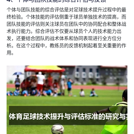
个体与团队技能的综合评估是对足球技术提升过程中的最
终检验。个体技能的评估侧重于球员单独技术的提高，而
团队技能的评估则关注球员在团队中的协同配合和整体战
术执行能力。综合评估不仅要从球员个人的技术能力出
发，还要结合团队的战术体系和协同表现进行全方位分
析。在这个过程中，教练员的反馈机制起着至关重要的作
用。