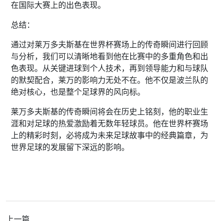
在国际大赛上的出色表现。
总结：
通过对莱万多夫斯基在世界杯赛场上的传奇瞬间进行回顾
与分析，我们可以清晰地看到他在比赛中的多重角色和出
色表现。从关键进球到个人技术，再到领导能力和与球队
的默契配合，莱万的影响力无处不在。他不仅是波兰队的
绝对核心，也是整个足球界的风向标。
莱万多夫斯基的传奇瞬间将会在历史上铭刻，他的职业生
涯和对足球的热爱激励着无数年轻球员。他在世界杯赛场
上的精彩时刻，必将成为未来足球故事中的经典篇章，为
世界足球的发展留下深远的影响。
上一篇