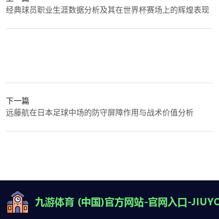
经典球员职业生涯数据分析及其在世界杯赛场上的辉煌表现
下一篇
远藤航在日本足球中场的防守屏障作用与战术价值分析