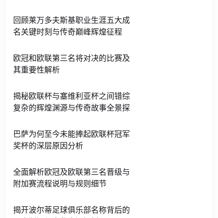
回顾莱万多夫斯基职业生涯五大成
名关键时刻与传奇巅峰辉煌征程
欧冠和欧联第三名将对决的比赛及
其重要性解析
揭秘欧联杯与塞维利亚杯之间错综
复杂的辉煌渊源与传奇故事全景探
巴萨为何至今未能捧起欧联杯冠军
奖杯的深层原因分析
全面解析欧冠及欧联第三名晋级与
附加赛流程说明与规则细节
揭开波尔蒂足球俱乐部名称背后的