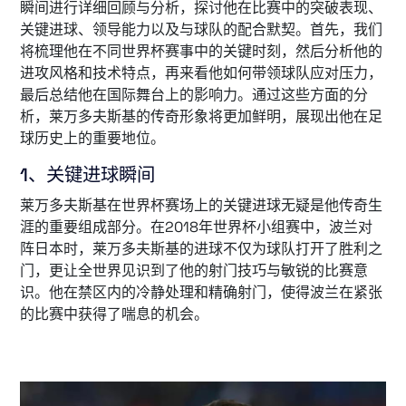
瞬间进行详细回顾与分析，探讨他在比赛中的突破表现、
关键进球、领导能力以及与球队的配合默契。首先，我们
将梳理他在不同世界杯赛事中的关键时刻，然后分析他的
进攻风格和技术特点，再来看他如何带领球队应对压力，
最后总结他在国际舞台上的影响力。通过这些方面的分
析，莱万多夫斯基的传奇形象将更加鲜明，展现出他在足
球历史上的重要地位。
1、关键进球瞬间
莱万多夫斯基在世界杯赛场上的关键进球无疑是他传奇生
涯的重要组成部分。在2018年世界杯小组赛中，波兰对
阵日本时，莱万多夫斯基的进球不仅为球队打开了胜利之
门，更让全世界见识到了他的射门技巧与敏锐的比赛意
识。他在禁区内的冷静处理和精确射门，使得波兰在紧张
的比赛中获得了喘息的机会。