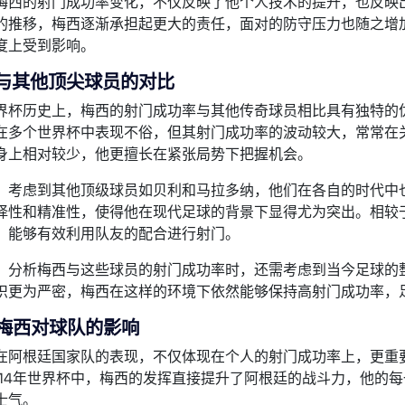
梅西的射门成功率变化，不仅反映了他个人技术的提升，也反映
的推移，梅西逐渐承担起更大的责任，面对的防守压力也随之增
度上受到影响。
与其他顶尖球员的对比
界杯历史上，梅西的射门成功率与其他传奇球员相比具有独特的
在多个世界杯中表现不俗，但其射门成功率的波动较大，常常在
身上相对较少，他更擅长在紧张局势下把握机会。
，考虑到其他顶级球员如贝利和马拉多纳，他们在各自的时代中
择性和精准性，使得他在现代足球的背景下显得尤为突出。相较
，能够有效利用队友的配合进行射门。
，分析梅西与这些球员的射门成功率时，还需考虑到当今足球的
织更为严密，梅西在这样的环境下依然能够保持高射门成功率，
梅西对球队的影响
在阿根廷国家队的表现，不仅体现在个人的射门成功率上，更重
014年世界杯中，梅西的发挥直接提升了阿根廷的战斗力，他的
士气。