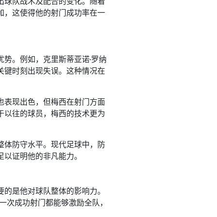
出球队战术及配合的变化。随着
加，这使得他的射门成功率在一
优势。例如，克里斯蒂亚诺·罗纳
关键时刻出现失误。这种情况在
也表现出色，但梅西在射门方面
于以往的球员，梅西的技术更为
整体防守水平。现代足球中，防
足以证明他的非凡能力。
要的是他对球队整体的影响力。
每一次成功射门都能够激励全队，