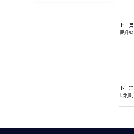
上一篇
提升蝶
下一篇
比利时