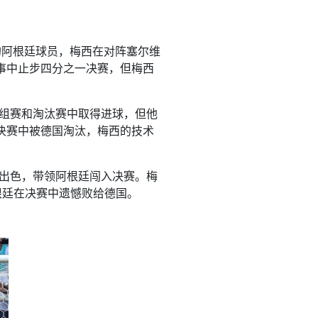
的阿根廷球员，梅西在对阵塞尔维
事中止步四分之一决赛，但梅西
小组赛和淘汰赛中取得进球，但他
决赛中被德国淘汰，梅西的技术
现出色，带领阿根廷闯入决赛。梅
根廷在决赛中遗憾败给德国。