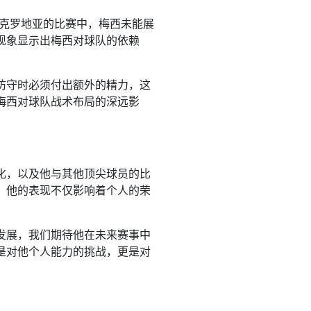
对克罗地亚的比赛中，梅西未能展
现象显示出梅西对球队的依赖
防守时必须付出额外的精力，这
梅西对球队战术布局的深远影
化，以及他与其他顶尖球员的比
。他的表现不仅影响着个人的荣
发展，我们期待他在未来赛事中
是对他个人能力的挑战，更是对