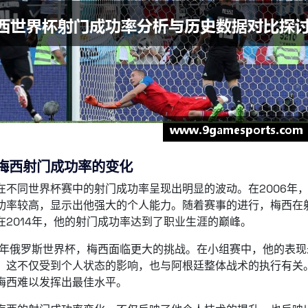
梅西射门成功率的变化
在不同世界杯赛中的射门成功率呈现出明显的波动。在2006年
功率较高，显示出他强大的个人能力。随着赛事的进行，梅西在
在2014年，他的射门成功率达到了职业生涯的巅峰。
18年俄罗斯世界杯，梅西面临更大的挑战。在小组赛中，他的表
。这不仅受到个人状态的影响，也与阿根廷整体战术的执行有关
梅西难以发挥出最佳水平。