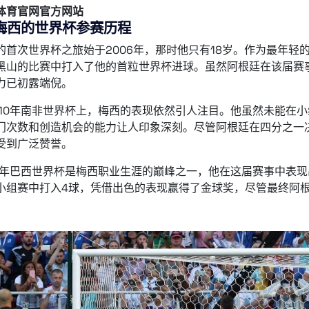
体育官网官方网站
梅西的世界杯参赛历程
的首次世界杯之旅始于2006年，那时他只有18岁。作为最年轻
黑山的比赛中打入了他的首粒世界杯进球。虽然阿根廷在该届赛
力已初露端倪。
010年南非世界杯上，梅西的表现依然引人注目。他虽然未能在
门次数和创造机会的能力让人印象深刻。尽管阿根廷在四分之一
受到广泛赞誉。
14年巴西世界杯是梅西职业生涯的巅峰之一，他在这届赛事中表
小组赛中打入4球，凭借出色的表现赢得了金球奖，尽管最终阿