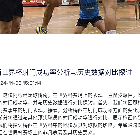
西世界杯射门成功率分析与历史数据对比探讨
24-11-06 15:01:14
，这位阿根廷足球传奇，在世界杯赛场上的表现一直备受瞩目。
的射门成功率，并与历史数据进行对比探讨。首先，我们将回顾
同赛事中的射门表现。接着，分析梅西在射门成功率方面的变化
部分将通过与其他顶尖球员的射门成功率进行对比，展示梅西的
我们将探讨梅西在世界杯中的地位及其对球队的影响。希望通过
西在世界杯赛场上的非凡表现及其历史意义。