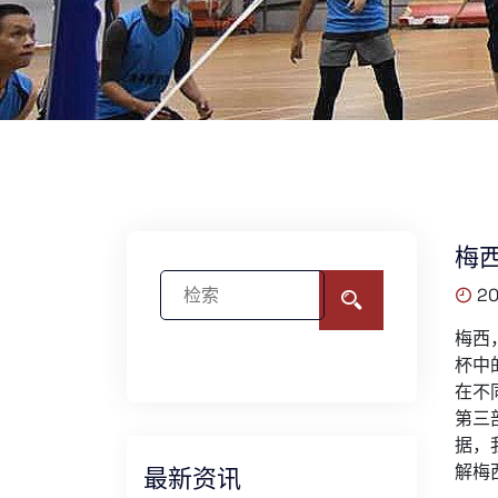
梅
20
梅西
杯中
在不
第三
据，
解梅
最新资讯